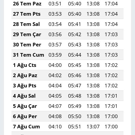
26 Tem Paz
03:51
05:40
13:08
17:04
20:
27 Tem Pts
03:53
05:40
13:08
17:04
20:
28 Tem Sal
03:54
05:41
13:08
17:04
20:
29 Tem Çar
03:56
05:42
13:08
17:03
20:
30 Tem Per
03:57
05:43
13:08
17:03
20:
31 Tem Cum
03:59
05:44
13:08
17:03
20:
1 Ağu Cts
04:00
05:45
13:08
17:02
20:
2 Ağu Paz
04:02
05:46
13:08
17:02
20:
3 Ağu Pts
04:04
05:47
13:08
17:02
20:
4 Ağu Sal
04:05
05:48
13:08
17:01
20:
5 Ağu Çar
04:07
05:49
13:08
17:01
20:
6 Ağu Per
04:08
05:50
13:08
17:00
20:
7 Ağu Cum
04:10
05:51
13:07
17:00
20: