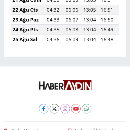
22 Ağu Cts
04:32
06:06
13:05
16:51
19:
23 Ağu Paz
04:33
06:07
13:04
16:50
19:
24 Ağu Pts
04:35
06:08
13:04
16:49
19:
25 Ağu Sal
04:36
06:09
13:04
16:48
19: