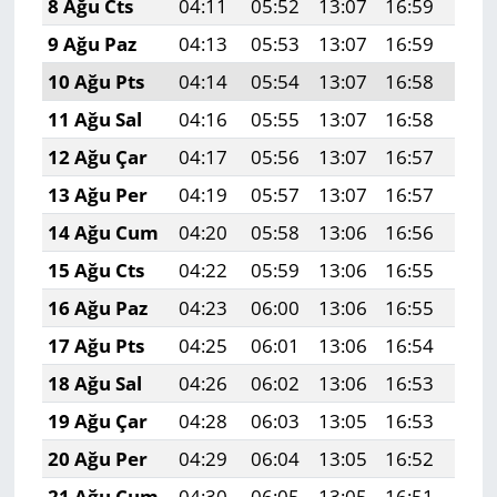
8 Ağu Cts
04:11
05:52
13:07
16:59
20:
9 Ağu Paz
04:13
05:53
13:07
16:59
20:
10 Ağu Pts
04:14
05:54
13:07
16:58
20:
11 Ağu Sal
04:16
05:55
13:07
16:58
20:
12 Ağu Çar
04:17
05:56
13:07
16:57
20:
13 Ağu Per
04:19
05:57
13:07
16:57
20:
14 Ağu Cum
04:20
05:58
13:06
16:56
20:
15 Ağu Cts
04:22
05:59
13:06
16:55
20:
16 Ağu Paz
04:23
06:00
13:06
16:55
20:
17 Ağu Pts
04:25
06:01
13:06
16:54
20:
18 Ağu Sal
04:26
06:02
13:06
16:53
19:
19 Ağu Çar
04:28
06:03
13:05
16:53
19:
20 Ağu Per
04:29
06:04
13:05
16:52
19:
21 Ağu Cum
04:30
06:05
13:05
16:51
19: