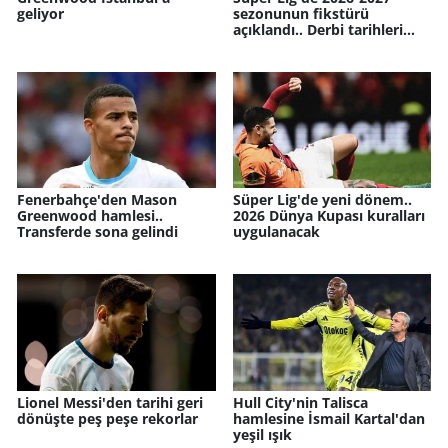
geliyor
sezonunun fikstürü
açıklandı.. Derbi tarihleri
netleşti
Fenerbahçe'den Mason
Süper Lig'de yeni dönem..
Greenwood hamlesi..
2026 Dünya Kupası kuralları
Transferde sona gelindi
uygulanacak
Lionel Messi'den tarihi geri
Hull City'nin Talisca
dönüşte peş peşe rekorlar
hamlesine İsmail Kartal'dan
yeşil ışık