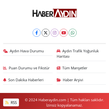
Aydın Hava Durumu
Aydın Trafik Yoğunluk
Haritası
Puan Durumu ve Fikstür
Tüm Manşetler
Son Dakika Haberleri
Haber Arşivi
© 2024 Haberaydin.com | Tüm hakları saklıdır.
RSS
İzinsiz kopyalanamaz.