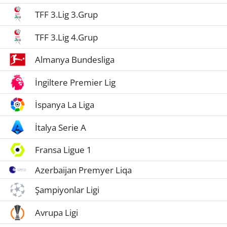
TFF 3.Lig 3.Grup
TFF 3.Lig 4.Grup
Almanya Bundesliga
İngiltere Premier Lig
İspanya La Liga
İtalya Serie A
Fransa Ligue 1
Azerbaijan Premyer Liqa
Şampiyonlar Ligi
Avrupa Ligi