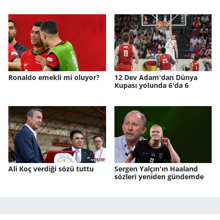
Ronaldo emekli mi oluyor?
12 Dev Adam'dan Dünya
Kupası yolunda 6'da 6
Ali Koç verdiği sözü tuttu
Sergen Yalçın'ın Haaland
sözleri yeniden gündemde