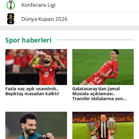
Konferans Ligi
Dünya Kupası 2026
Spor haberleri
Fazla naz aşık usandırdı..
Galatasaray’dan Jamal
Beşiktaş masadan kalktı!
Musiala açıklaması..
Transfer iddialarına son
nokta