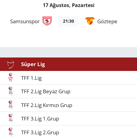
17 Ağustos, Pazartesi
Samsunspor
Göztepe
21:30
Süper Lig
TFF 1.Lig
TFF 2.Lig Beyaz Grup
TFF 2.Lig Kırmızı Grup
TFF 3.Lig 1.Grup
TFF 3.Lig 2.Grup