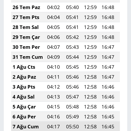
26 Tem Paz
04:02
05:40
12:59
16:48
20:
27 Tem Pts
04:04
05:41
12:59
16:48
20:
28 Tem Sal
04:05
05:41
12:59
16:48
20:
29 Tem Çar
04:06
05:42
12:59
16:48
20:
30 Tem Per
04:07
05:43
12:59
16:47
20:
31 Tem Cum
04:09
05:44
12:59
16:47
20:
1 Ağu Cts
04:10
05:45
12:59
16:47
20:
2 Ağu Paz
04:11
05:46
12:58
16:47
20:
3 Ağu Pts
04:12
05:46
12:58
16:46
20:
4 Ağu Sal
04:13
05:47
12:58
16:46
19:
5 Ağu Çar
04:15
05:48
12:58
16:46
19:
6 Ağu Per
04:16
05:49
12:58
16:45
19:
7 Ağu Cum
04:17
05:50
12:58
16:45
19: