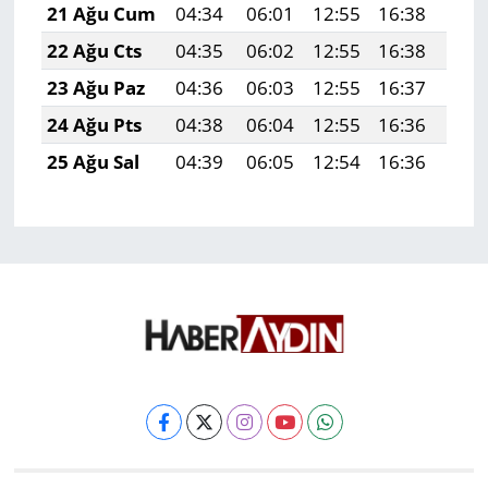
21 Ağu Cum
04:34
06:01
12:55
16:38
19:
22 Ağu Cts
04:35
06:02
12:55
16:38
19:
23 Ağu Paz
04:36
06:03
12:55
16:37
19:
24 Ağu Pts
04:38
06:04
12:55
16:36
19:
25 Ağu Sal
04:39
06:05
12:54
16:36
19: