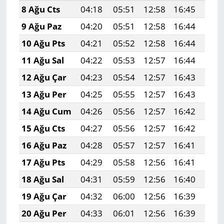
8 Ağu Cts
04:18
05:51
12:58
16:45
19:
9 Ağu Paz
04:20
05:51
12:58
16:44
19:
10 Ağu Pts
04:21
05:52
12:58
16:44
19:
11 Ağu Sal
04:22
05:53
12:57
16:44
19:
12 Ağu Çar
04:23
05:54
12:57
16:43
19:
13 Ağu Per
04:25
05:55
12:57
16:43
19:
14 Ağu Cum
04:26
05:56
12:57
16:42
19:
15 Ağu Cts
04:27
05:56
12:57
16:42
19:
16 Ağu Paz
04:28
05:57
12:57
16:41
19:
17 Ağu Pts
04:29
05:58
12:56
16:41
19:
18 Ağu Sal
04:31
05:59
12:56
16:40
19:
19 Ağu Çar
04:32
06:00
12:56
16:39
19:
20 Ağu Per
04:33
06:01
12:56
16:39
19: