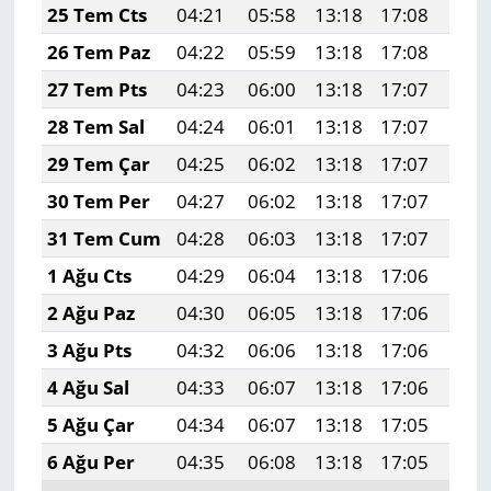
25 Tem Cts
04:21
05:58
13:18
17:08
20:
26 Tem Paz
04:22
05:59
13:18
17:08
20:
27 Tem Pts
04:23
06:00
13:18
17:07
20:
28 Tem Sal
04:24
06:01
13:18
17:07
20:
29 Tem Çar
04:25
06:02
13:18
17:07
20:
30 Tem Per
04:27
06:02
13:18
17:07
20:
31 Tem Cum
04:28
06:03
13:18
17:07
20:
1 Ağu Cts
04:29
06:04
13:18
17:06
20:
2 Ağu Paz
04:30
06:05
13:18
17:06
20:
3 Ağu Pts
04:32
06:06
13:18
17:06
20:
4 Ağu Sal
04:33
06:07
13:18
17:06
20:
5 Ağu Çar
04:34
06:07
13:18
17:05
20:
6 Ağu Per
04:35
06:08
13:18
17:05
20: