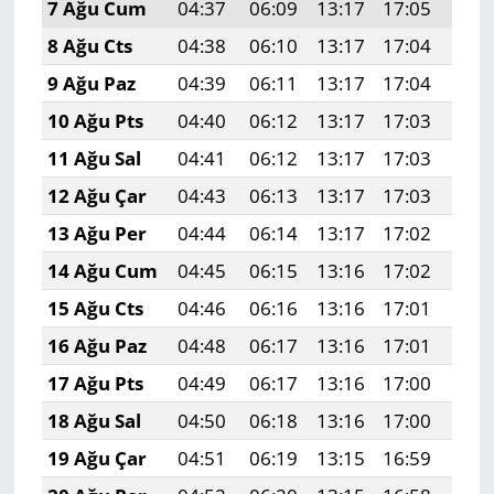
7 Ağu Cum
04:37
06:09
13:17
17:05
20:
8 Ağu Cts
04:38
06:10
13:17
17:04
20:
9 Ağu Paz
04:39
06:11
13:17
17:04
20:
10 Ağu Pts
04:40
06:12
13:17
17:03
20:
11 Ağu Sal
04:41
06:12
13:17
17:03
20:
12 Ağu Çar
04:43
06:13
13:17
17:03
20:
13 Ağu Per
04:44
06:14
13:17
17:02
20:
14 Ağu Cum
04:45
06:15
13:16
17:02
20:
15 Ağu Cts
04:46
06:16
13:16
17:01
20:
16 Ağu Paz
04:48
06:17
13:16
17:01
20:
17 Ağu Pts
04:49
06:17
13:16
17:00
20:
18 Ağu Sal
04:50
06:18
13:16
17:00
20:
19 Ağu Çar
04:51
06:19
13:15
16:59
20: