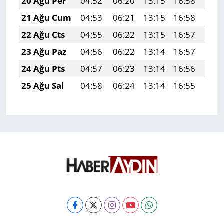
20 Ağu Per
04:52
06:20
13:15
16:58
20:
21 Ağu Cum
04:53
06:21
13:15
16:58
19:
22 Ağu Cts
04:55
06:22
13:15
16:57
19:
23 Ağu Paz
04:56
06:22
13:14
16:57
19:
24 Ağu Pts
04:57
06:23
13:14
16:56
19:
25 Ağu Sal
04:58
06:24
13:14
16:55
19: