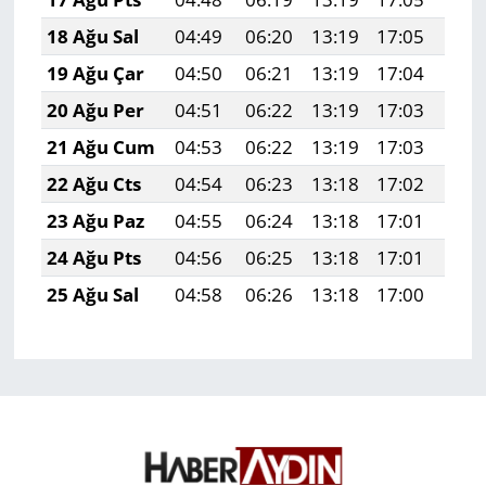
18 Ağu Sal
04:49
06:20
13:19
17:05
20:
19 Ağu Çar
04:50
06:21
13:19
17:04
20:
20 Ağu Per
04:51
06:22
13:19
17:03
20:
21 Ağu Cum
04:53
06:22
13:19
17:03
20:
22 Ağu Cts
04:54
06:23
13:18
17:02
20:
23 Ağu Paz
04:55
06:24
13:18
17:01
20:
24 Ağu Pts
04:56
06:25
13:18
17:01
20:
25 Ağu Sal
04:58
06:26
13:18
17:00
19: