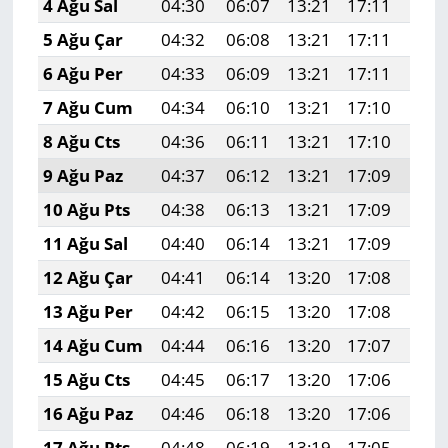
4 Ağu Sal
04:30
06:07
13:21
17:11
20:
5 Ağu Çar
04:32
06:08
13:21
17:11
20:
6 Ağu Per
04:33
06:09
13:21
17:11
20:
7 Ağu Cum
04:34
06:10
13:21
17:10
20:
8 Ağu Cts
04:36
06:11
13:21
17:10
20:
9 Ağu Paz
04:37
06:12
13:21
17:09
20:
10 Ağu Pts
04:38
06:13
13:21
17:09
20:
11 Ağu Sal
04:40
06:14
13:21
17:09
20:
12 Ağu Çar
04:41
06:14
13:20
17:08
20:
13 Ağu Per
04:42
06:15
13:20
17:08
20:
14 Ağu Cum
04:44
06:16
13:20
17:07
20:
15 Ağu Cts
04:45
06:17
13:20
17:06
20:
16 Ağu Paz
04:46
06:18
13:20
17:06
20:
17 Ağu Pts
04:48
06:19
13:19
17:05
20: