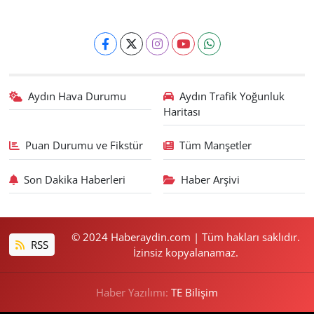
Aydın Hava Durumu
Aydın Trafik Yoğunluk
Haritası
Puan Durumu ve Fikstür
Tüm Manşetler
Son Dakika Haberleri
Haber Arşivi
© 2024 Haberaydin.com | Tüm hakları saklıdır.
RSS
İzinsiz kopyalanamaz.
Haber Yazılımı:
TE Bilişim