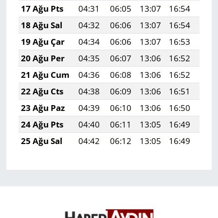
17 Ağu Pts
04:31
06:05
13:07
16:54
20:
18 Ağu Sal
04:32
06:06
13:07
16:54
19:
19 Ağu Çar
04:34
06:06
13:07
16:53
19:
20 Ağu Per
04:35
06:07
13:06
16:52
19:
21 Ağu Cum
04:36
06:08
13:06
16:52
19:
22 Ağu Cts
04:38
06:09
13:06
16:51
19:
23 Ağu Paz
04:39
06:10
13:06
16:50
19:
24 Ağu Pts
04:40
06:11
13:05
16:49
19:
25 Ağu Sal
04:42
06:12
13:05
16:49
19: