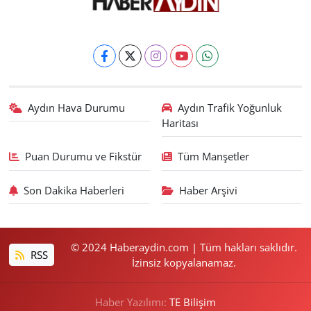
Aydın Hava Durumu
Aydın Trafik Yoğunluk
Haritası
Puan Durumu ve Fikstür
Tüm Manşetler
Son Dakika Haberleri
Haber Arşivi
© 2024 Haberaydin.com | Tüm hakları saklıdır.
RSS
İzinsiz kopyalanamaz.
Haber Yazılımı:
TE Bilişim