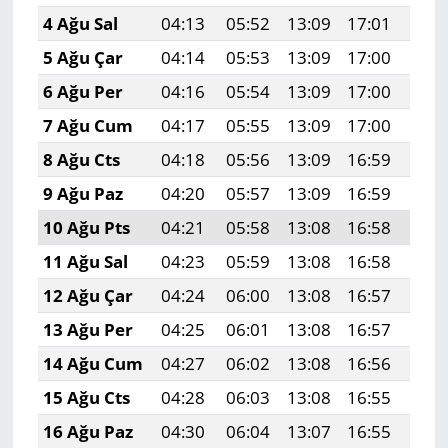
4 Ağu Sal
04:13
05:52
13:09
17:01
20:
5 Ağu Çar
04:14
05:53
13:09
17:00
20:
6 Ağu Per
04:16
05:54
13:09
17:00
20:
7 Ağu Cum
04:17
05:55
13:09
17:00
20:
8 Ağu Cts
04:18
05:56
13:09
16:59
20:
9 Ağu Paz
04:20
05:57
13:09
16:59
20:
10 Ağu Pts
04:21
05:58
13:08
16:58
20:
11 Ağu Sal
04:23
05:59
13:08
16:58
20:
12 Ağu Çar
04:24
06:00
13:08
16:57
20:
13 Ağu Per
04:25
06:01
13:08
16:57
20:
14 Ağu Cum
04:27
06:02
13:08
16:56
20:
15 Ağu Cts
04:28
06:03
13:08
16:55
20:
16 Ağu Paz
04:30
06:04
13:07
16:55
20: