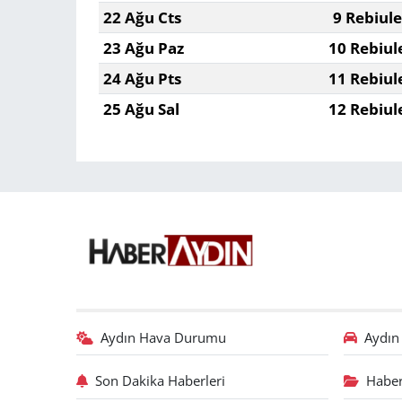
22 Ağu Cts
9 Rebiul
23 Ağu Paz
10 Rebiul
24 Ağu Pts
11 Rebiul
25 Ağu Sal
12 Rebiul
Aydın Hava Durumu
Aydın 
Son Dakika Haberleri
Haber