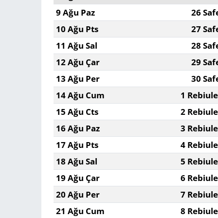
9 Ağu Paz
26 Saf
10 Ağu Pts
27 Saf
11 Ağu Sal
28 Saf
12 Ağu Çar
29 Saf
13 Ağu Per
30 Saf
14 Ağu Cum
1 Rebiul
15 Ağu Cts
2 Rebiul
16 Ağu Paz
3 Rebiul
17 Ağu Pts
4 Rebiul
18 Ağu Sal
5 Rebiul
19 Ağu Çar
6 Rebiul
20 Ağu Per
7 Rebiul
21 Ağu Cum
8 Rebiul