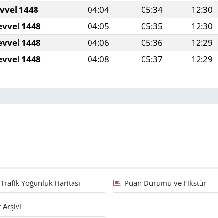
evvel 1448
04:04
05:34
12:30
evvel 1448
04:05
05:35
12:30
evvel 1448
04:06
05:36
12:29
evvel 1448
04:08
05:37
12:29
Trafik Yoğunluk Haritası
Puan Durumu ve Fikstür
 Arşivi