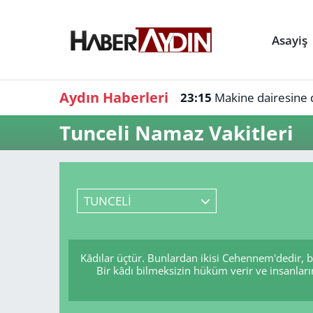
Asayiş
Aydın Haberleri
23:15
Makine dairesine d
Tunceli Namaz Vakitleri
TUNCELİ
Kâdılar üçtür. Bunlardan ikisi Cehennem'dedir, 
Bir kâdı bilmeksizin hüküm verir ve insanları