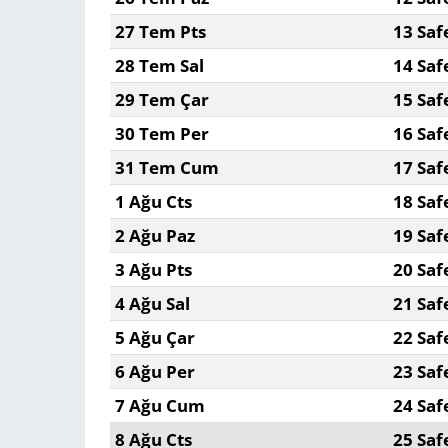
27 Tem Pts
13 Saf
28 Tem Sal
14 Saf
29 Tem Çar
15 Saf
30 Tem Per
16 Saf
31 Tem Cum
17 Saf
1 Ağu Cts
18 Saf
2 Ağu Paz
19 Saf
3 Ağu Pts
20 Saf
4 Ağu Sal
21 Saf
5 Ağu Çar
22 Saf
6 Ağu Per
23 Saf
7 Ağu Cum
24 Saf
8 Ağu Cts
25 Saf