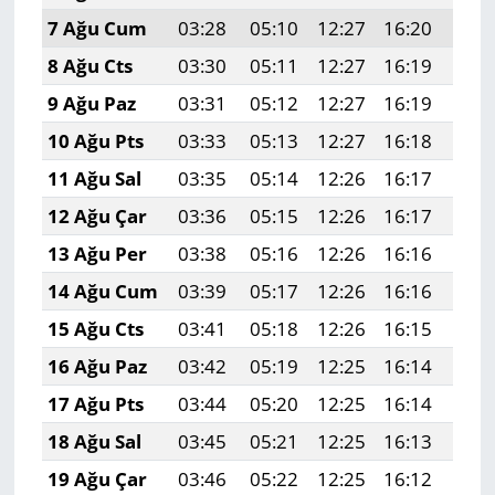
7 Ağu Cum
03:28
05:10
12:27
16:20
19:
8 Ağu Cts
03:30
05:11
12:27
16:19
19:
9 Ağu Paz
03:31
05:12
12:27
16:19
19:
10 Ağu Pts
03:33
05:13
12:27
16:18
19:
11 Ağu Sal
03:35
05:14
12:26
16:17
19:
12 Ağu Çar
03:36
05:15
12:26
16:17
19:
13 Ağu Per
03:38
05:16
12:26
16:16
19:
14 Ağu Cum
03:39
05:17
12:26
16:16
19:
15 Ağu Cts
03:41
05:18
12:26
16:15
19:
16 Ağu Paz
03:42
05:19
12:25
16:14
19:
17 Ağu Pts
03:44
05:20
12:25
16:14
19:
18 Ağu Sal
03:45
05:21
12:25
16:13
19:
19 Ağu Çar
03:46
05:22
12:25
16:12
19: