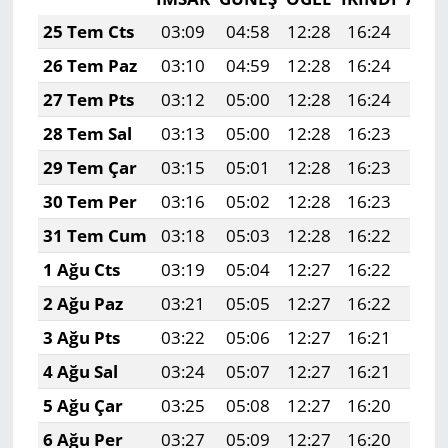
25 Tem Cts
03:09
04:58
12:28
16:24
19:
26 Tem Paz
03:10
04:59
12:28
16:24
19:
27 Tem Pts
03:12
05:00
12:28
16:24
19:
28 Tem Sal
03:13
05:00
12:28
16:23
19:
29 Tem Çar
03:15
05:01
12:28
16:23
19:
30 Tem Per
03:16
05:02
12:28
16:23
19:
31 Tem Cum
03:18
05:03
12:28
16:22
19:
1 Ağu Cts
03:19
05:04
12:27
16:22
19:
2 Ağu Paz
03:21
05:05
12:27
16:22
19:
3 Ağu Pts
03:22
05:06
12:27
16:21
19:
4 Ağu Sal
03:24
05:07
12:27
16:21
19:
5 Ağu Çar
03:25
05:08
12:27
16:20
19:
6 Ağu Per
03:27
05:09
12:27
16:20
19: