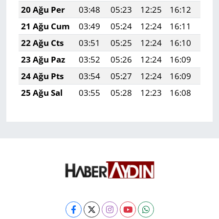
20 Ağu Per
03:48
05:23
12:25
16:12
19:
21 Ağu Cum
03:49
05:24
12:24
16:11
19:
22 Ağu Cts
03:51
05:25
12:24
16:10
19:
23 Ağu Paz
03:52
05:26
12:24
16:09
19:
24 Ağu Pts
03:54
05:27
12:24
16:09
19:
25 Ağu Sal
03:55
05:28
12:23
16:08
19: