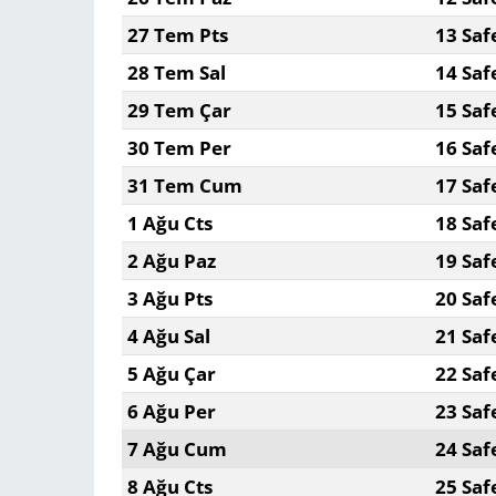
27 Tem Pts
13 Saf
28 Tem Sal
14 Saf
29 Tem Çar
15 Saf
30 Tem Per
16 Saf
31 Tem Cum
17 Saf
1 Ağu Cts
18 Saf
2 Ağu Paz
19 Saf
3 Ağu Pts
20 Saf
4 Ağu Sal
21 Saf
5 Ağu Çar
22 Saf
6 Ağu Per
23 Saf
7 Ağu Cum
24 Saf
8 Ağu Cts
25 Saf