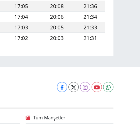
17:05
20:08
21:36
17:04
20:06
21:34
17:03
20:05
21:33
17:02
20:03
21:31
Tüm Manşetler