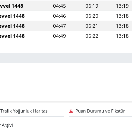
evvel 1448
04:45
06:19
13:19
evvel 1448
04:46
06:20
13:18
evvel 1448
04:47
06:21
13:18
evvel 1448
04:49
06:22
13:18
Trafik Yoğunluk Haritası
Puan Durumu ve Fikstür
 Arşivi