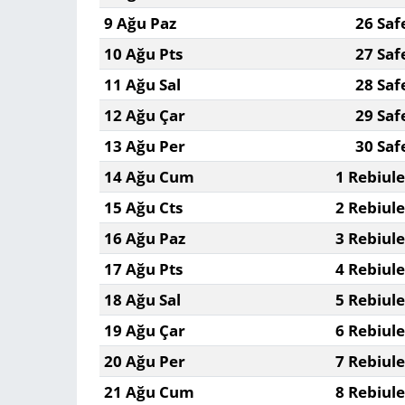
9 Ağu Paz
26 Saf
10 Ağu Pts
27 Saf
11 Ağu Sal
28 Saf
12 Ağu Çar
29 Saf
13 Ağu Per
30 Saf
14 Ağu Cum
1 Rebiul
15 Ağu Cts
2 Rebiul
16 Ağu Paz
3 Rebiul
17 Ağu Pts
4 Rebiul
18 Ağu Sal
5 Rebiul
19 Ağu Çar
6 Rebiul
20 Ağu Per
7 Rebiul
21 Ağu Cum
8 Rebiul