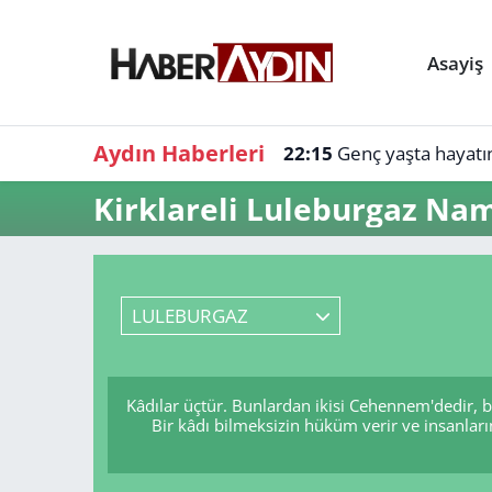
Asayiş
Aydın Haberleri
22:15
Genç yaşta hayatın
Kirklareli Luleburgaz Nam
LULEBURGAZ
Kâdılar üçtür. Bunlardan ikisi Cehennem'dedir, 
Bir kâdı bilmeksizin hüküm verir ve insanları