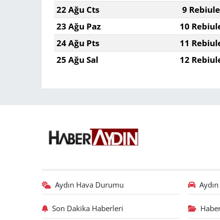
22 Ağu Cts
9 Rebiul
23 Ağu Paz
10 Rebiul
24 Ağu Pts
11 Rebiul
25 Ağu Sal
12 Rebiul
Aydın Hava Durumu
Aydın 
Son Dakika Haberleri
Haber