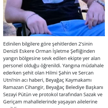
Edinilen bilgilere göre şehitlerden 2'sinin
Denizli Eskere Orman İşletme Şefliğinden
yangın bölgesine sevk edilen ekipte yer alan
personel olduğu öğrenildi. Yangına müdahale
ederken şehit olan Hilmi Şahin ve Sercan
Utni’nin acı haberi, Beyağaç Kaymakamı
Ramazan Cihangir, Beyağaç Belediye Başkanı
Sezayi Pütün ve protokol tarafından Sazak ve
Geriçam mahallelerinde yaşayan ailelerine