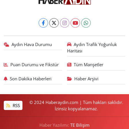
Aydın Hava Durumu
Aydın Trafik Yoğunluk
Haritası
Puan Durumu ve Fikstür
Tüm Manşetler
Son Dakika Haberleri
Haber Arşivi
© 2024 Haberaydin.com | Tüm hakları saklıdır.
RSS
İzinsiz kopyalanamaz.
Haber Yazılımı:
TE Bilişim