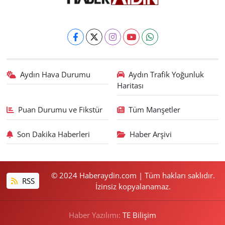
Aydın Hava Durumu
Aydın Trafik Yoğunluk
Haritası
Puan Durumu ve Fikstür
Tüm Manşetler
Son Dakika Haberleri
Haber Arşivi
© 2024 Haberaydin.com | Tüm hakları saklıdır.
RSS
İzinsiz kopyalanamaz.
Haber Yazılımı:
TE Bilişim