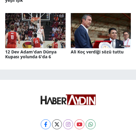
yeşil ışık
12 Dev Adam'dan Dünya
Ali Koç verdiği sözü tuttu
Kupası yolunda 6'da 6