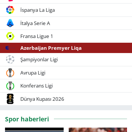
İspanya La Liga
İtalya Serie A
Fransa Ligue 1
Azerbaijan Premyer Liqa
Şampiyonlar Ligi
Avrupa Ligi
Konferans Ligi
Dünya Kupası 2026
Spor haberleri