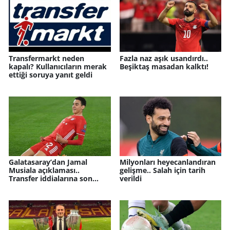
Transfermarkt neden
Fazla naz aşık usandırdı..
kapalı? Kullanıcıların merak
Beşiktaş masadan kalktı!
ettiği soruya yanıt geldi
Galatasaray’dan Jamal
Milyonları heyecanlandıran
Musiala açıklaması..
gelişme.. Salah için tarih
Transfer iddialarına son
verildi
nokta