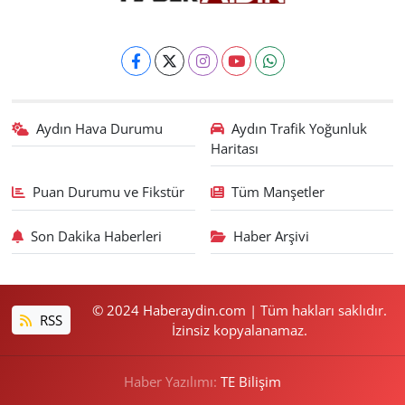
Aydın Hava Durumu
Aydın Trafik Yoğunluk
Haritası
Puan Durumu ve Fikstür
Tüm Manşetler
Son Dakika Haberleri
Haber Arşivi
© 2024 Haberaydin.com | Tüm hakları saklıdır.
RSS
İzinsiz kopyalanamaz.
Haber Yazılımı:
TE Bilişim