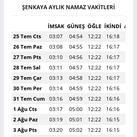
ŞENKAYA AYLIK NAMAZ VAKITLERI
İMSAK
GÜNEŞ
ÖĞLE
İKINDI
AKŞ
25 Tem Cts
03:07
04:54
12:22
16:18
19:
26 Tem Paz
03:08
04:55
12:22
16:17
19:
27 Tem Pts
03:10
04:56
12:22
16:17
19:
28 Tem Sal
03:11
04:57
12:22
16:17
19:
29 Tem Çar
03:13
04:58
12:22
16:17
19:
30 Tem Per
03:14
04:59
12:22
16:16
19:
31 Tem Cum
03:16
04:59
12:22
16:16
19:
1 Ağu Cts
03:17
05:00
12:22
16:16
19:
2 Ağu Paz
03:19
05:01
12:22
16:15
19:
3 Ağu Pts
03:20
05:02
12:22
16:15
19: