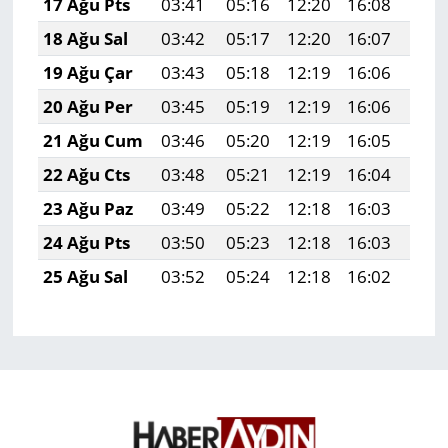
17 Ağu Pts
03:41
05:16
12:20
16:08
19:
18 Ağu Sal
03:42
05:17
12:20
16:07
19:
19 Ağu Çar
03:43
05:18
12:19
16:06
19:
20 Ağu Per
03:45
05:19
12:19
16:06
19:
21 Ağu Cum
03:46
05:20
12:19
16:05
19:
22 Ağu Cts
03:48
05:21
12:19
16:04
19:
23 Ağu Paz
03:49
05:22
12:18
16:03
19:
24 Ağu Pts
03:50
05:23
12:18
16:03
19:
25 Ağu Sal
03:52
05:24
12:18
16:02
19: