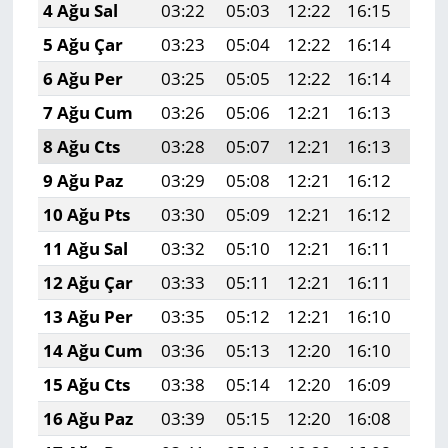
4 Ağu Sal
03:22
05:03
12:22
16:15
19:
5 Ağu Çar
03:23
05:04
12:22
16:14
19:
6 Ağu Per
03:25
05:05
12:22
16:14
19:
7 Ağu Cum
03:26
05:06
12:21
16:13
19:
8 Ağu Cts
03:28
05:07
12:21
16:13
19:
9 Ağu Paz
03:29
05:08
12:21
16:12
19:
10 Ağu Pts
03:30
05:09
12:21
16:12
19:
11 Ağu Sal
03:32
05:10
12:21
16:11
19:
12 Ağu Çar
03:33
05:11
12:21
16:11
19:
13 Ağu Per
03:35
05:12
12:21
16:10
19:
14 Ağu Cum
03:36
05:13
12:20
16:10
19:
15 Ağu Cts
03:38
05:14
12:20
16:09
19:
16 Ağu Paz
03:39
05:15
12:20
16:08
19: