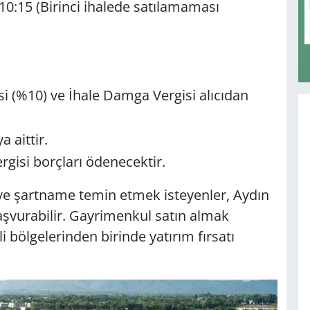
10:15 (Birinci ihalede satılamaması
i (%10) ve İhale Damga Vergisi alıcıdan
a aittir.
rgisi borçları ödenecektir.
 ve şartname temin etmek isteyenler, Aydın
aşvurabilir. Gayrimenkul satın almak
li bölgelerinden birinde yatırım fırsatı