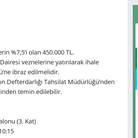
rin %7,5’i olan 450.000 TL.
Dairesi veznelerine yatırılarak ihale
ne ibraz edilmelidir.
n Defterdarlığı Tahsilat Müdürlüğü’nden
nden temin edilebilir.
alonu (3. Kat)
10:15