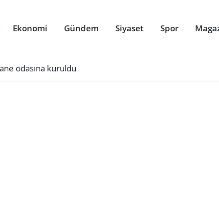
Ekonomi
Gündem
Siyaset
Spor
Maga
ane odasına kuruldu