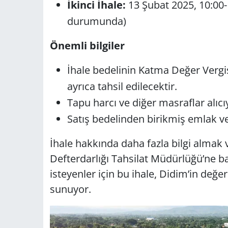
İkinci İhale:
13 Şubat 2025, 10:00-
durumunda)
Önemli bilgiler
İhale bedelinin Katma Değer Vergis
ayrıca tahsil edilecektir.
Tapu harcı ve diğer masraflar alıcıy
Satış bedelinden birikmiş emlak ve
İhale hakkında daha fazla bilgi almak
Defterdarlığı Tahsilat Müdürlüğü’ne b
isteyenler için bu ihale, Didim’in değer
sunuyor.