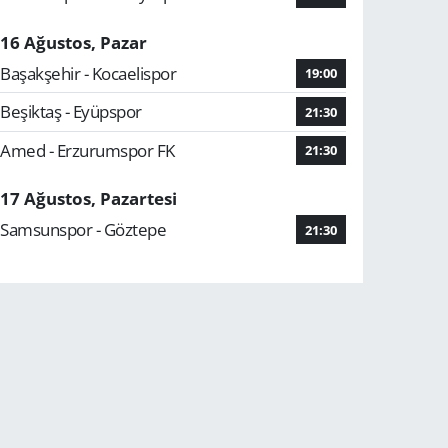
16 Ağustos, Pazar
Başakşehir - Kocaelispor
19:00
Beşiktaş - Eyüpspor
21:30
Amed - Erzurumspor FK
21:30
17 Ağustos, Pazartesi
Samsunspor - Göztepe
21:30