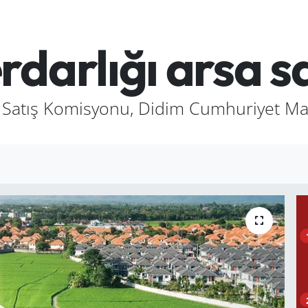
rdarlığı arsa s
 Satış Komisyonu, Didim Cumhuriyet Maha