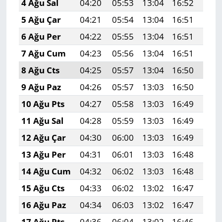
4 Ağu Sal
04:20
05:53
13:04
16:52
20:
5 Ağu Çar
04:21
05:54
13:04
16:51
20:
6 Ağu Per
04:22
05:55
13:04
16:51
20:
7 Ağu Cum
04:23
05:56
13:04
16:51
20:
8 Ağu Cts
04:25
05:57
13:04
16:50
20:
9 Ağu Paz
04:26
05:57
13:03
16:50
20:
10 Ağu Pts
04:27
05:58
13:03
16:49
19:
11 Ağu Sal
04:28
05:59
13:03
16:49
19:
12 Ağu Çar
04:30
06:00
13:03
16:49
19:
13 Ağu Per
04:31
06:01
13:03
16:48
19:
14 Ağu Cum
04:32
06:02
13:03
16:48
19:
15 Ağu Cts
04:33
06:02
13:02
16:47
19:
16 Ağu Paz
04:34
06:03
13:02
16:47
19:
17 Ağu Pts
04:36
06:04
13:02
16:46
19: