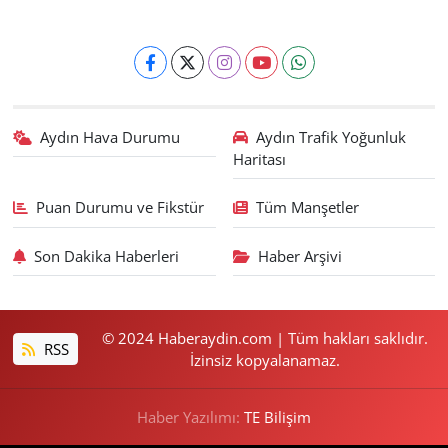
Aydın Hava Durumu
Aydın Trafik Yoğunluk
Haritası
Puan Durumu ve Fikstür
Tüm Manşetler
Son Dakika Haberleri
Haber Arşivi
© 2024 Haberaydin.com | Tüm hakları saklıdır.
RSS
İzinsiz kopyalanamaz.
Haber Yazılımı:
TE Bilişim