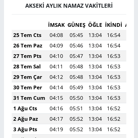
AKSEKİ AYLIK NAMAZ VAKITLERI
İMSAK
GÜNEŞ
ÖĞLE
İKINDI
AKŞ
25 Tem Cts
04:08
05:45
13:04
16:54
20:
26 Tem Paz
04:09
05:46
13:04
16:54
20:
27 Tem Pts
04:10
05:47
13:04
16:53
20:
28 Tem Sal
04:11
05:48
13:04
16:53
20:
29 Tem Çar
04:12
05:48
13:04
16:53
20:
30 Tem Per
04:14
05:49
13:04
16:53
20:
31 Tem Cum
04:15
05:50
13:04
16:53
20:
1 Ağu Cts
04:16
05:51
13:04
16:52
20:
2 Ağu Paz
04:17
05:52
13:04
16:52
20:
3 Ağu Pts
04:19
05:52
13:04
16:52
20: