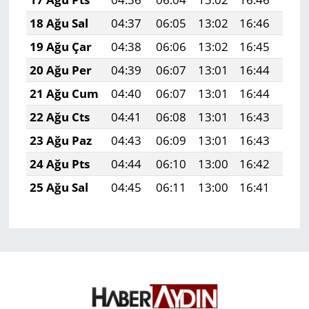
18 Ağu Sal
04:37
06:05
13:02
16:46
19:
19 Ağu Çar
04:38
06:06
13:02
16:45
19:
20 Ağu Per
04:39
06:07
13:01
16:44
19:
21 Ağu Cum
04:40
06:07
13:01
16:44
19:
22 Ağu Cts
04:41
06:08
13:01
16:43
19:
23 Ağu Paz
04:43
06:09
13:01
16:43
19:
24 Ağu Pts
04:44
06:10
13:00
16:42
19:
25 Ağu Sal
04:45
06:11
13:00
16:41
19: