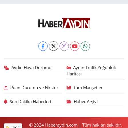
Aydın Hava Durumu
Aydın Trafik Yoğunluk
Haritası
Puan Durumu ve Fikstür
Tüm Manşetler
Son Dakika Haberleri
Haber Arşivi
© 2024 Haberaydin.com | Tüm hakları saklıdır.