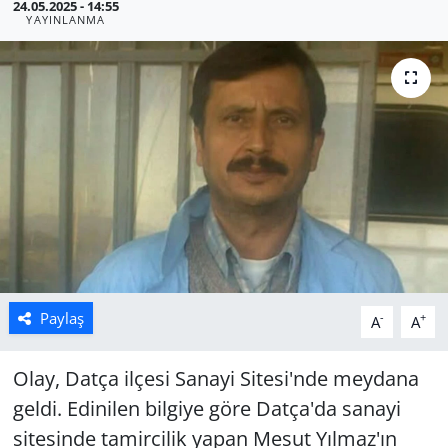
24.05.2025 - 14:55
YAYINLANMA
Manisa
Muğla
Politika
Uşak
Paylaş
-
+
A
A
Olay, Datça ilçesi Sanayi Sitesi'nde meydana
geldi. Edinilen bilgiye göre Datça'da sanayi
sitesinde tamircilik yapan Mesut Yılmaz'ın