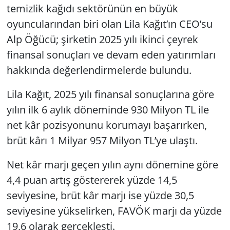
temizlik kağıdı sektörünün en büyük
oyuncularından biri olan Lila Kağıt’ın CEO’su
Alp Öğücü; şirketin 2025 yılı ikinci çeyrek
finansal sonuçları ve devam eden yatırımları
hakkında değerlendirmelerde bulundu.
Lila Kağıt, 2025 yılı finansal sonuçlarına göre
yılın ilk 6 aylık döneminde 930 Milyon TL ile
net kâr pozisyonunu korumayı başarırken,
brüt kârı 1 Milyar 957 Milyon TL’ye ulaştı.
Net kâr marjı geçen yılın aynı dönemine göre
4,4 puan artış göstererek yüzde 14,5
seviyesine, brüt kâr marjı ise yüzde 30,5
seviyesine yükselirken, FAVÖK marjı da yüzde
19,6 olarak gerçekleşti.