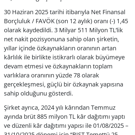
30 Haziran 2025 tarihi itibarıyla Net Finansal
Borçluluk / FAVÖK (son 12 aylık) oranı (-) 1,45
olarak kaydedildi. 3 Milyar 511 Milyon TL’lik
net nakit pozisyonuna sahip olan şirketin,
yıllar içinde özkaynakların oranının artan
kârlılık ile birlikte istikrarlı olarak büyümeye
devam etmesi ve özkaynakların toplam
varlıklara oranının yüzde 78 olarak
gerçekleşmesi, güçlü bir özkaynak yapısına
sahip olduğunu gösterdi.
Şirket ayrıca, 2024 yılı kârından Temmuz
ayında brüt 885 milyon TL kâr dağıtımı yaptı
ve düzenli kâr dağıtımı yapısı ile 01/08/2025 –
31/10/2025 dönemi için “BIST Temettü 25