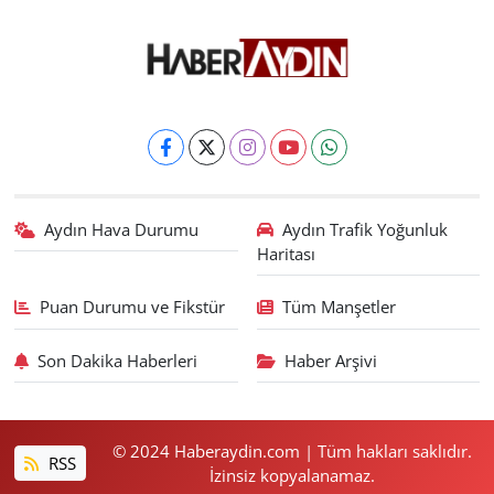
Aydın Hava Durumu
Aydın Trafik Yoğunluk
Haritası
Puan Durumu ve Fikstür
Tüm Manşetler
Son Dakika Haberleri
Haber Arşivi
© 2024 Haberaydin.com | Tüm hakları saklıdır.
RSS
İzinsiz kopyalanamaz.