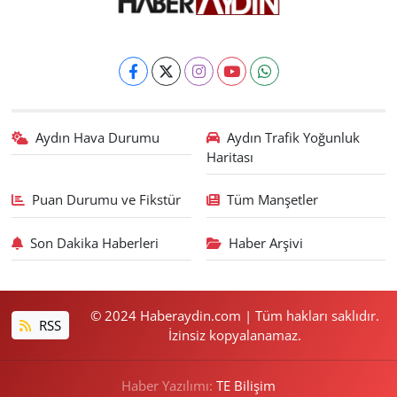
Aydın Hava Durumu
Aydın Trafik Yoğunluk
Haritası
Puan Durumu ve Fikstür
Tüm Manşetler
Son Dakika Haberleri
Haber Arşivi
© 2024 Haberaydin.com | Tüm hakları saklıdır.
RSS
İzinsiz kopyalanamaz.
Haber Yazılımı:
TE Bilişim