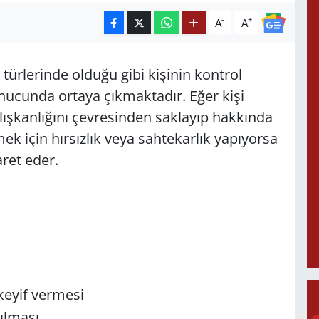
-
+
A
A
türlerinde olduğu gibi kişinin kontrol
cunda ortaya çıkmaktadır. Eğer kişi
lışkanlığını çevresinden saklayıp hakkında
k için hırsızlık veya sahtekarlık yapıyorsa
ret eder.
eyif vermesi
rılması