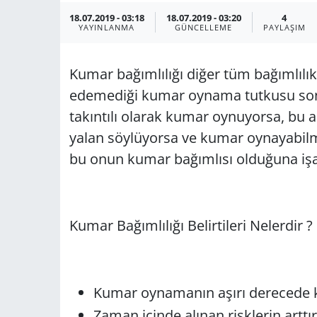
18.07.2019 - 03:18
18.07.2019 - 03:20
4
YAYINLANMA
GÜNCELLEME
PAYLAŞIM
Kumar bağımlılığı diğer tüm bağımlılık 
edemediği kumar oynama tutkusu sonu
takıntılı olarak kumar oynuyorsa, bu a
yalan söylüyorsa ve kumar oynayabilme
bu onun kumar bağımlısı olduğuna işa
Kumar Bağımlılığı Belirtileri Nelerdir ?
Kumar oynamanın aşırı derecede k
Zaman içinde alınan risklerin arttı