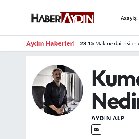
Asayiş
Aydın Haberleri
23:15
Makine dairesine d
Kuma
Nedi
AYDIN ALP