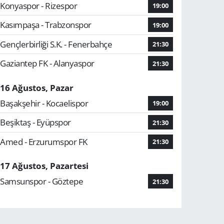
Konyaspor - Rizespor
19:00
Kasımpaşa - Trabzonspor
19:00
Gençlerbirliği S.K. - Fenerbahçe
21:30
Gaziantep FK - Alanyaspor
21:30
16 Ağustos, Pazar
Başakşehir - Kocaelispor
19:00
Beşiktaş - Eyüpspor
21:30
Amed - Erzurumspor FK
21:30
17 Ağustos, Pazartesi
Samsunspor - Göztepe
21:30