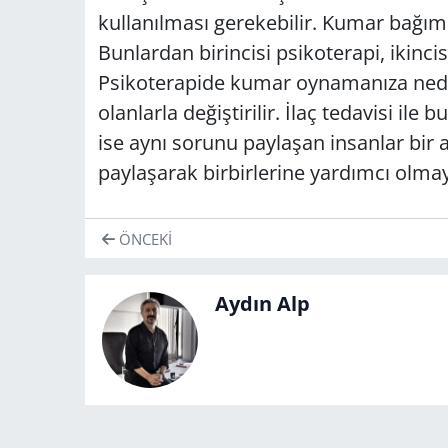
kullanılması gerekebilir. Kumar bağıml
Bunlardan birincisi psikoterapi, ikincis
Psikoterapide kumar oynamanıza neden
olanlarla değiştirilir. İlaç tedavisi ile
ise aynı sorunu paylaşan insanlar bir a
paylaşarak birbirlerine yardımcı olmaya
ÖNCEKI
Aydın Alp