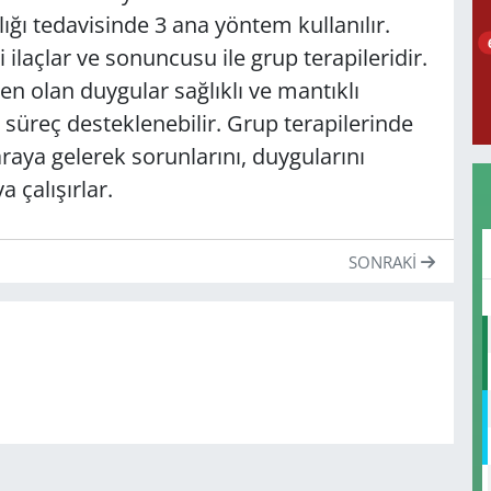
ığı tedavisinde 3 ana yöntem kullanılır.
i ilaçlar ve sonuncusu ile grup terapileridir.
 olan duygular sağlıklı ve mantıklı
 bu süreç desteklenebilir. Grup terapilerinde
raya gelerek sorunlarını, duygularını
 çalışırlar.
SONRAKI