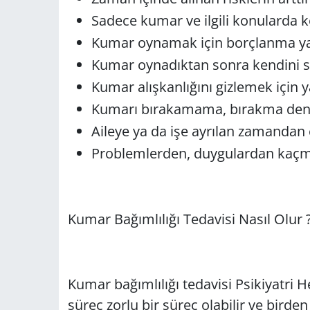
Sadece kumar ve ilgili konularda
Kumar oynamak için borçlanma ya 
Kumar oynadıktan sonra kendini s
Kumar alışkanlığını gizlemek için 
Kumarı bırakamama, bırakma dene
Aileye ya da işe ayrılan zamanda
Problemlerden, duygulardan kaçm
Kumar Bağımlılığı Tedavisi Nasıl Olur 
Kumar bağımlılığı tedavisi Psikiyatri H
süreç zorlu bir süreç olabilir ve birde