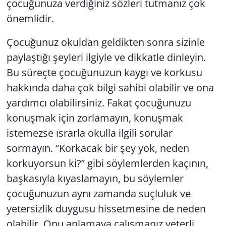
çocuğunuza verdiğiniz sözleri tutmanız çok
önemlidir.
Çocuğunuz okuldan geldikten sonra sizinle
paylaştığı şeyleri ilgiyle ve dikkatle dinleyin.
Bu süreçte çocuğunuzun kaygı ve korkusu
hakkında daha çok bilgi sahibi olabilir ve ona
yardımcı olabilirsiniz. Fakat çocuğunuzu
konuşmak için zorlamayın, konuşmak
istemezse ısrarla okulla ilgili sorular
sormayın. “Korkacak bir şey yok, neden
korkuyorsun ki?” gibi söylemlerden kaçının,
başkasıyla kıyaslamayın, bu söylemler
çocuğunuzun aynı zamanda suçluluk ve
yetersizlik duygusu hissetmesine de neden
olabilir. Onu anlamaya çalışmanız yeterli