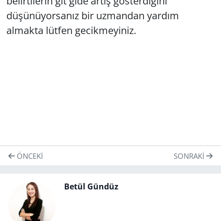
belirtilerin git gide artış gösterdiğini
düşünüyorsanız bir uzmandan yardım
almakta lütfen gecikmeyiniz.
ÖNCEKI
SONRAKI
Betül Gündüz