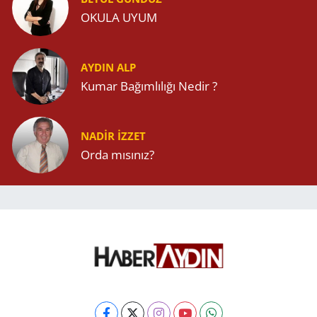
OKULA UYUM
AYDIN ALP
Kumar Bağımlılığı Nedir ?
NADIR İZZET
Orda mısınız?