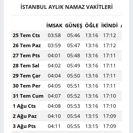
İSTANBUL AYLIK NAMAZ VAKITLERI
İMSAK
GÜNEŞ
ÖĞLE
İKINDI
AKŞ
25 Tem Cts
03:58
05:46
13:16
17:12
20:
26 Tem Paz
03:59
05:47
13:16
17:12
20:
27 Tem Pts
04:01
05:48
13:16
17:11
20:
28 Tem Sal
04:02
05:49
13:16
17:11
20:
29 Tem Çar
04:04
05:50
13:16
17:11
20:
30 Tem Per
04:05
05:51
13:16
17:11
20:
31 Tem Cum
04:07
05:52
13:16
17:10
20:
1 Ağu Cts
04:08
05:53
13:16
17:10
20:
2 Ağu Paz
04:10
05:54
13:15
17:09
20:
3 Ağu Pts
04:11
05:55
13:15
17:09
20: