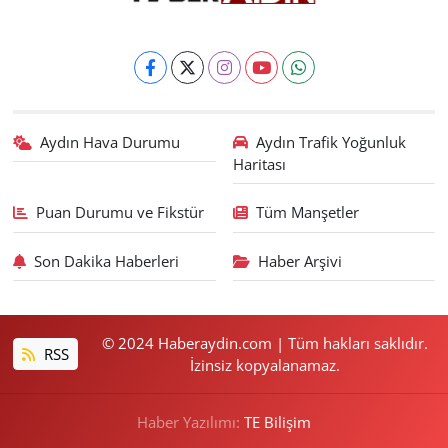
Aydın Hava Durumu
Aydın Trafik Yoğunluk
Haritası
Puan Durumu ve Fikstür
Tüm Manşetler
Son Dakika Haberleri
Haber Arşivi
© 2024 Haberaydin.com | Tüm hakları saklıdır.
RSS
İzinsiz kopyalanamaz.
Haber Yazılımı:
TE Bilişim