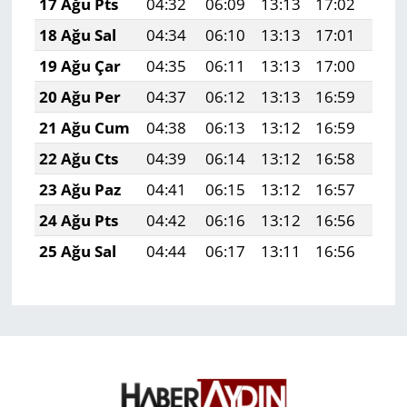
17 Ağu Pts
04:32
06:09
13:13
17:02
20:
18 Ağu Sal
04:34
06:10
13:13
17:01
20:
19 Ağu Çar
04:35
06:11
13:13
17:00
20:
20 Ağu Per
04:37
06:12
13:13
16:59
20:
21 Ağu Cum
04:38
06:13
13:12
16:59
20:
22 Ağu Cts
04:39
06:14
13:12
16:58
20:
23 Ağu Paz
04:41
06:15
13:12
16:57
19:
24 Ağu Pts
04:42
06:16
13:12
16:56
19:
25 Ağu Sal
04:44
06:17
13:11
16:56
19: