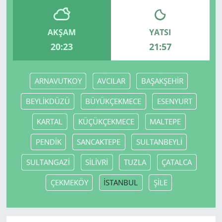
AKŞAM
YATSI
20:23
21:57
ARNAVUTKOY
AVCILAR
BAŞAKŞEHİR
BEYLİKDÜZÜ
BÜYÜKÇEKMECE
ESENYURT
KARTAL
KÜÇÜKÇEKMECE
MALTEPE
PENDİK
SANCAKTEPE
SULTANBEYLİ
SULTANGAZİ
SİLİVRİ
TUZLA
ÇATALCA
ÇEKMEKÖY
İSTANBUL
ŞİLE