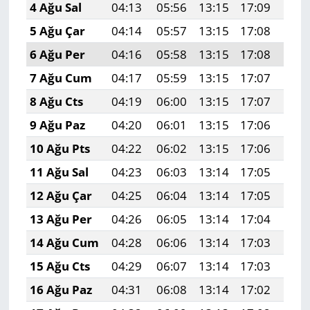
4 Ağu Sal
04:13
05:56
13:15
17:09
20:
5 Ağu Çar
04:14
05:57
13:15
17:08
20:
6 Ağu Per
04:16
05:58
13:15
17:08
20:
7 Ağu Cum
04:17
05:59
13:15
17:07
20:
8 Ağu Cts
04:19
06:00
13:15
17:07
20:
9 Ağu Paz
04:20
06:01
13:15
17:06
20:
10 Ağu Pts
04:22
06:02
13:15
17:06
20:
11 Ağu Sal
04:23
06:03
13:14
17:05
20:
12 Ağu Çar
04:25
06:04
13:14
17:05
20:
13 Ağu Per
04:26
06:05
13:14
17:04
20:
14 Ağu Cum
04:28
06:06
13:14
17:03
20:
15 Ağu Cts
04:29
06:07
13:14
17:03
20:
16 Ağu Paz
04:31
06:08
13:14
17:02
20: