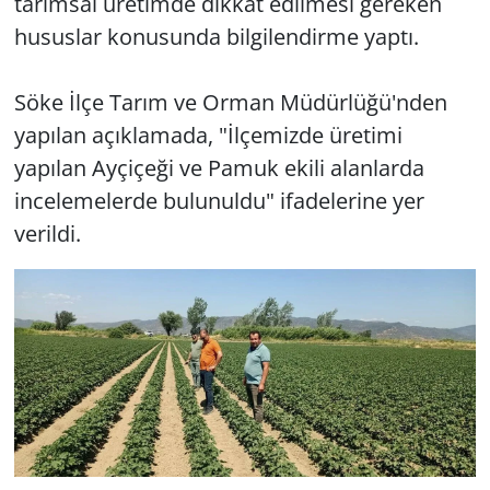
tarımsal üretimde dikkat edilmesi gereken
hususlar konusunda bilgilendirme yaptı.
Söke İlçe Tarım ve Orman Müdürlüğü'nden
yapılan açıklamada, "İlçemizde üretimi
yapılan Ayçiçeği ve Pamuk ekili alanlarda
incelemelerde bulunuldu" ifadelerine yer
verildi.