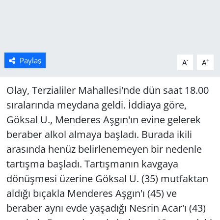
Paylaş
-
+
A
A
Olay, Terzialiler Mahallesi'nde dün saat 18.00
sıralarında meydana geldi. İddiaya göre,
Göksal U., Menderes Aşgın'ın evine gelerek
beraber alkol almaya başladı. Burada ikili
arasında henüz belirlenemeyen bir nedenle
tartışma başladı. Tartışmanın kavgaya
dönüşmesi üzerine Göksal U. (35) mutfaktan
aldığı bıçakla Menderes Aşgın'ı (45) ve
beraber aynı evde yaşadığı Nesrin Acar'ı (43)