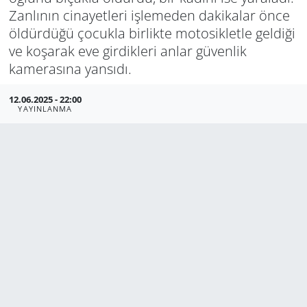
Zanlının cinayetleri işlemeden dakikalar önce
Manisa
öldürdüğü çocukla birlikte motosikletle geldiği
ve koşarak eve girdikleri anlar güvenlik
Muğla
kamerasına yansıdı.
Politika
12.06.2025 - 22:00
YAYINLANMA
Uşak