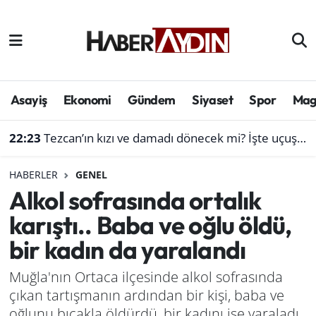
Afyonkarahisar
Aydın Hava Durumu
Bilim ve teknoloji
Aydın Trafik Yoğunluk Haritası
Asayiş
Ekonomi
Gündem
Siyaset
Spor
Mag
Çevre
Süper Lig Puan Durumu ve Fikstür
22:23
Tezcan’ın kızı ve damadı dönecek mi? İşte uçuş listesi
Denizli
Tüm Manşetler
HABERLER
GENEL
Alkol sofrasında ortalık
Genel
Son Dakika Haberleri
karıştı.. Baba ve oğlu öldü,
Haber
Haber Arşivi
bir kadın da yaralandı
Izmir
Muğla'nın Ortaca ilçesinde alkol sofrasında
çıkan tartışmanın ardından bir kişi, baba ve
Kütahya
oğlunu bıçakla öldürdü, bir kadını ise yaraladı.