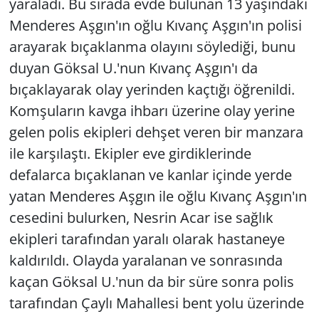
yaraladı. Bu sırada evde bulunan 13 yaşındaki
Menderes Aşgın'ın oğlu Kıvanç Aşgın'ın polisi
arayarak bıçaklanma olayını söylediği, bunu
duyan Göksal U.'nun Kıvanç Aşgın'ı da
bıçaklayarak olay yerinden kaçtığı öğrenildi.
Komşuların kavga ihbarı üzerine olay yerine
gelen polis ekipleri dehşet veren bir manzara
ile karşılaştı. Ekipler eve girdiklerinde
defalarca bıçaklanan ve kanlar içinde yerde
yatan Menderes Aşgın ile oğlu Kıvanç Aşgın'ın
cesedini bulurken, Nesrin Acar ise sağlık
ekipleri tarafından yaralı olarak hastaneye
kaldırıldı. Olayda yaralanan ve sonrasında
kaçan Göksal U.'nun da bir süre sonra polis
tarafından Çaylı Mahallesi bent yolu üzerinde