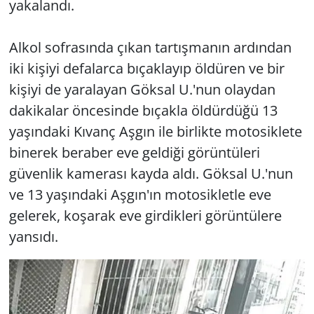
yakalandı.
Alkol sofrasında çıkan tartışmanın ardından
iki kişiyi defalarca bıçaklayıp öldüren ve bir
kişiyi de yaralayan Göksal U.'nun olaydan
dakikalar öncesinde bıçakla öldürdüğü 13
yaşındaki Kıvanç Aşgın ile birlikte motosiklete
binerek beraber eve geldiği görüntüleri
güvenlik kamerası kayda aldı. Göksal U.'nun
ve 13 yaşındaki Aşgın'ın motosikletle eve
gelerek, koşarak eve girdikleri görüntülere
yansıdı.