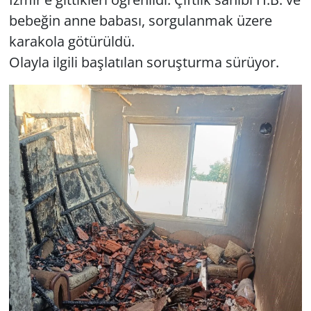
bebeğin anne babası, sorgulanmak üzere
karakola götürüldü.
Olayla ilgili başlatılan soruşturma sürüyor.