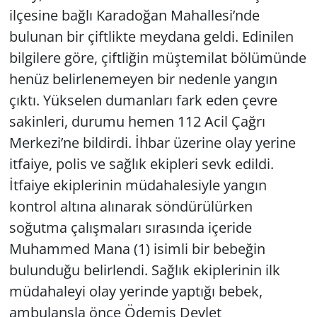
ilçesine bağlı Karadoğan Mahallesi’nde
bulunan bir çiftlikte meydana geldi. Edinilen
bilgilere göre, çiftliğin müştemilat bölümünde
henüz belirlenemeyen bir nedenle yangın
çıktı. Yükselen dumanları fark eden çevre
sakinleri, durumu hemen 112 Acil Çağrı
Merkezi’ne bildirdi. İhbar üzerine olay yerine
itfaiye, polis ve sağlık ekipleri sevk edildi.
İtfaiye ekiplerinin müdahalesiyle yangın
kontrol altına alınarak söndürülürken
soğutma çalışmaları sırasında içeride
Muhammed Mana (1) isimli bir bebeğin
bulunduğu belirlendi. Sağlık ekiplerinin ilk
müdahaleyi olay yerinde yaptığı bebek,
ambulansla önce Ödemiş Devlet