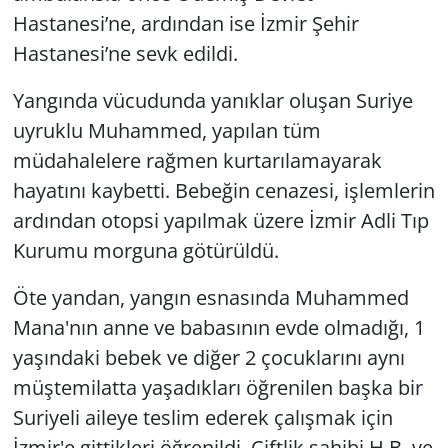
Hastanesi’ne, ardından ise İzmir Şehir
Hastanesi’ne sevk edildi.
Yangında vücudunda yanıklar oluşan Suriye
uyruklu Muhammed, yapılan tüm
müdahalelere rağmen kurtarılamayarak
hayatını kaybetti. Bebeğin cenazesi, işlemlerin
ardından otopsi yapılmak üzere İzmir Adli Tıp
Kurumu morguna götürüldü.
Öte yandan, yangın esnasında Muhammed
Mana'nın anne ve babasının evde olmadığı, 1
yaşındaki bebek ve diğer 2 çocuklarını aynı
müştemilatta yaşadıkları öğrenilen başka bir
Suriyeli aileye teslim ederek çalışmak için
İzmir'e gittikleri öğrenildi. Çiftlik sahibi H.B. ve