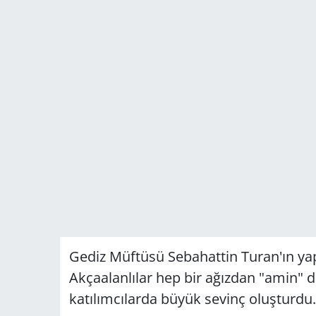
Gediz Müftüsü Sebahattin Turan'ın yap
Akçaalanlılar hep bir ağızdan "amin"
katılımcılarda büyük sevinç oluşturdu.