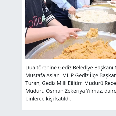
Dua törenine Gediz Belediye Başkanı 
Mustafa Aslan, MHP Gediz İlçe Başkan
Turan, Gediz Milli Eğitim Müdürü Rec
Müdürü Osman Zekeriya Yılmaz, daire 
binlerce kişi katıldı.