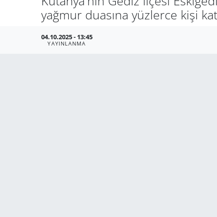
Kütahya'nın Gediz ilçesi Eskige
yağmur duasına yüzlerce kişi katı
04.10.2025 - 13:45
YAYINLANMA