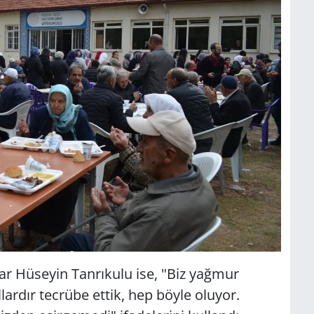
ar Hüseyin Tanrıkulu ise, "Biz yağmur
rdır tecrübe ettik, hep böyle oluyor.