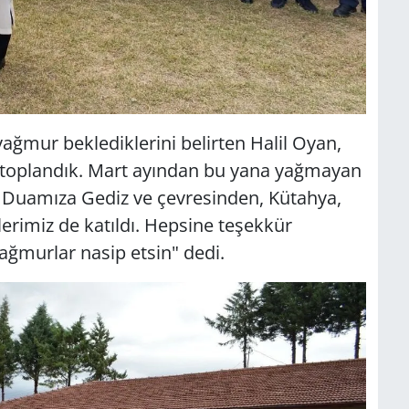
ğmur beklediklerini belirten Halil Oyan,
 toplandık. Mart ayından bu yana yağmayan
 Duamıza Gediz ve çevresinden, Kütahya,
rimiz de katıldı. Hepsine teşekkür
yağmurlar nasip etsin" dedi.