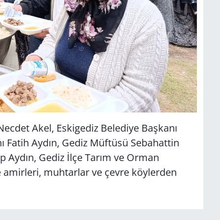
Necdet Akel, Eskigediz Belediye Başkanı
ı Fatih Aydın, Gediz Müftüsü Sebahattin
ep Aydın, Gediz İlçe Tarım ve Orman
amirleri, muhtarlar ve çevre köylerden