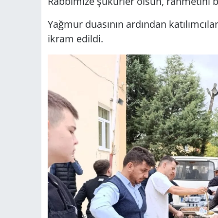
Rabbimize şükürler olsun, rahmetini bi
Yağmur duasının ardından katılımcılar
ikram edildi.