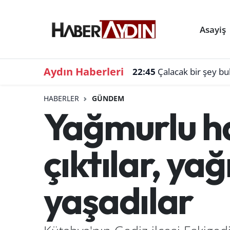
Asayiş
Aydın Haberleri
22:45
Çalacak bir şey b
HABERLER
GÜNDEM
Yağmurlu h
çıktılar, y
yaşadılar