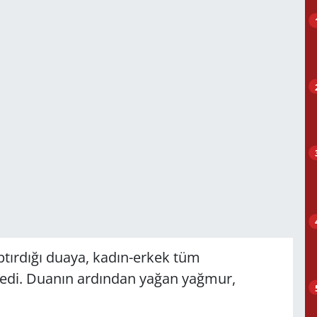
tırdığı duaya, kadın-erkek tüm
 dedi. Duanın ardından yağan yağmur,