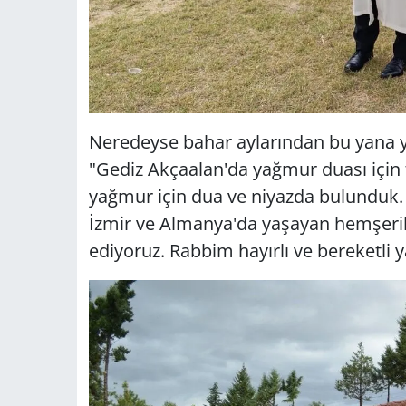
Neredeyse bahar aylarından bu yana ya
"Gediz Akçaalan'da yağmur duası için
yağmur için dua ve niyazda bulunduk.
İzmir ve Almanya'da yaşayan hemşerile
ediyoruz. Rabbim hayırlı ve bereketli 