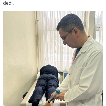
dedi.