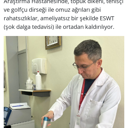
Araştırma Hastanesinde, topuk dikeni, tenisçi
ve golfçu dirseği ile omuz ağrıları gibi
rahatsızlıklar, ameliyatsız bir şekilde ESWT
(şok dalga tedavisi) ile ortadan kaldırılıyor.