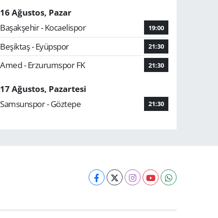
16 Ağustos, Pazar
Başakşehir - Kocaelispor
19:00
Beşiktaş - Eyüpspor
21:30
Amed - Erzurumspor FK
21:30
17 Ağustos, Pazartesi
Samsunspor - Göztepe
21:30