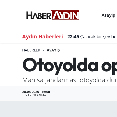
Asayiş
Aydın Haberleri
22:45
Çalacak bir şey b
HABERLER
ASAYIŞ
Otoyolda o
Manisa jandarması otoyolda durd
28.08.2025 - 16:00
YAYINLANMA