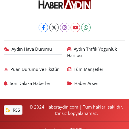
Aydın Hava Durumu
Aydın Trafik Yoğunluk
Haritası
Puan Durumu ve Fikstür
Tüm Manşetler
Son Dakika Haberleri
Haber Arşivi
© 2024 Haberaydin.com | Tüm hakları saklıdır.
RSS
İzinsiz kopyalanamaz.