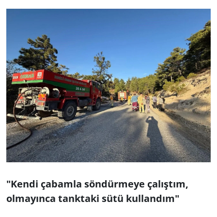
"Kendi çabamla söndürmeye çalıştım,
olmayınca tanktaki sütü kullandım"