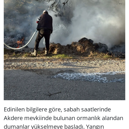
Edinilen bilgilere göre, sabah saatlerinde
Akdere mevkiinde bulunan ormanlık alandan
dumanlar yükselmeye başladı. Yangın