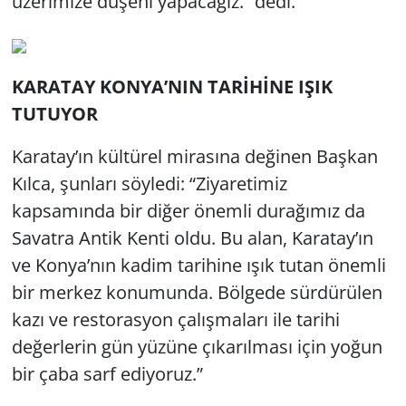
üzerimize düşeni yapacağız.” dedi.
KARATAY KONYA’NIN TARİHİNE IŞIK
TUTUYOR
Karatay’ın kültürel mirasına değinen Başkan
Kılca, şunları söyledi: “Ziyaretimiz
kapsamında bir diğer önemli durağımız da
Savatra Antik Kenti oldu. Bu alan, Karatay’ın
ve Konya’nın kadim tarihine ışık tutan önemli
bir merkez konumunda. Bölgede sürdürülen
kazı ve restorasyon çalışmaları ile tarihi
değerlerin gün yüzüne çıkarılması için yoğun
bir çaba sarf ediyoruz.”