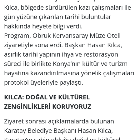
Kılca, bölgede sürdürülen kazı çalışmaları ile
gün yüzüne çıkarılan tarihi buluntular
hakkında heyete bilgi verdi.
Program, Obruk Kervansaray Müze Oteli
ziyaretiyle sona erdi. Başkan Hasan Kılca,
asırlık tarihi yapının ihya ve restorasyon
süreci ile birlikte Konya’nın kültür ve turizm
hayatına kazandırılmasına yönelik çalışmaları
protokol üyeleriyle paylaştı.
KILCA: DOĞAL VE KÜLTÜREL
ZENGİNLİKLERİ KORUYORUZ
Ziyaret sonrası açıklamalarda bulunan
Karatay Belediye Başkanı Hasan Kılca,
Karatay’ın sahip olduğu doğal ve kültürel