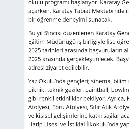
okulu programı başlatıyor. Karatay Gen
açarken, Karatay Tabiat Mektebi’nde i
bir öğrenme deneyimi sunacak.
Bu yıl 5’incisi düzenlenen Karatay Genç
Eğitim Müdürlüğü iş birliğiyle lise öğr
2025 tarihleri arasında başvuruların
2025 arasında gerçekleştirilecek. Başv
adresi ziyaret edilebilir.
Yaz Okulu’nda gençleri; sinema, bilim m
piknik, teknik geziler, paintball, bowli
gibi renkli etkinlikler bekliyor. Ayrıca
Atölyesi, Ebru Atölyesi, Sıfır Atık Atöl
ve kişisel gelişimlerine katkı sağlan
Hatip Lisesi ve İstiklal İlkokulu’nda yap