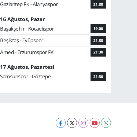
Gaziantep FK - Alanyaspor
21:30
16 Ağustos, Pazar
Başakşehir - Kocaelispor
19:00
Beşiktaş - Eyüpspor
21:30
Amed - Erzurumspor FK
21:30
17 Ağustos, Pazartesi
Samsunspor - Göztepe
21:30