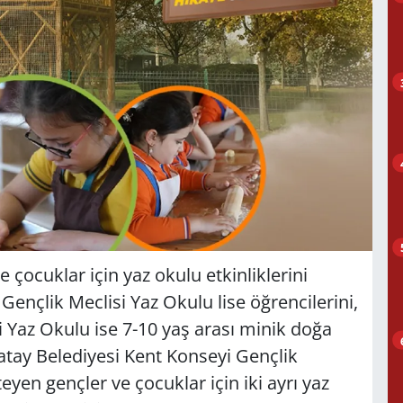
 çocuklar için yaz okulu etkinliklerini
ençlik Meclisi Yaz Okulu lise öğrencilerini,
i Yaz Okulu ise 7-10 yaş arası minik doğa
atay Belediyesi Kent Konseyi Gençlik
teyen gençler ve çocuklar için iki ayrı yaz