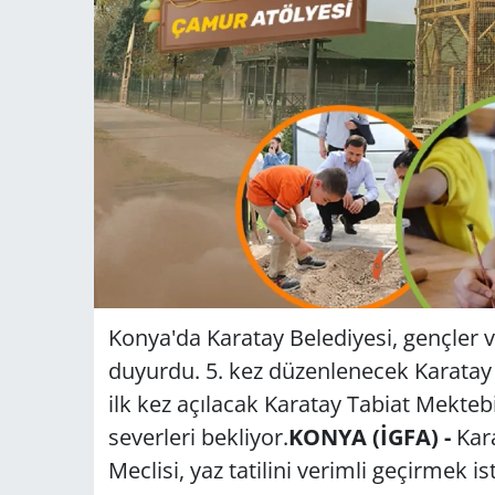
Konya'da Karatay Belediyesi, gençler ve
duyurdu. 5. kez düzenlenecek Karatay G
ilk kez açılacak Karatay Tabiat Mekteb
severleri bekliyor.
KONYA (İGFA) -
Kar
Meclisi, yaz tatilini verimli geçirmek is