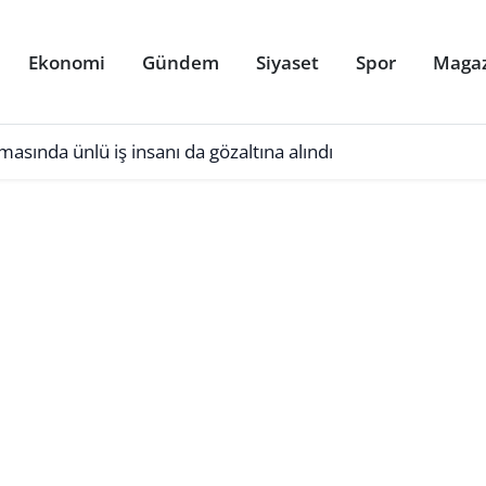
Ekonomi
Gündem
Siyaset
Spor
Maga
asında ünlü iş insanı da gözaltına alındı