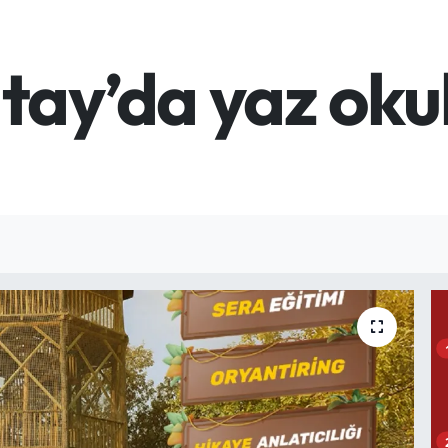
ay’da yaz okul