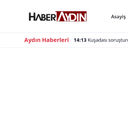
Asayiş
Aydın Haberleri
14:13
Kuşadası soruşturm