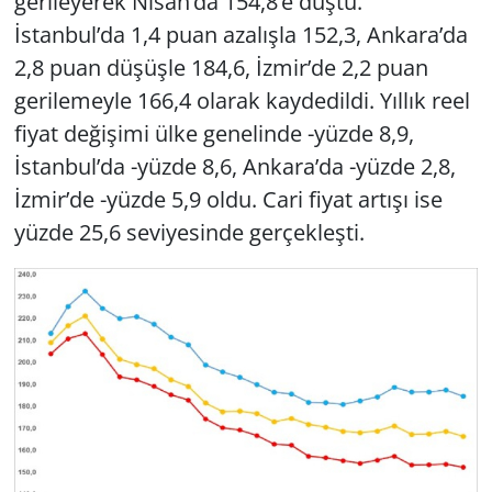
gerileyerek Nisan’da 154,8’e düştü.
İstanbul’da 1,4 puan azalışla 152,3, Ankara’da
2,8 puan düşüşle 184,6, İzmir’de 2,2 puan
gerilemeyle 166,4 olarak kaydedildi. Yıllık reel
fiyat değişimi ülke genelinde -yüzde 8,9,
İstanbul’da -yüzde 8,6, Ankara’da -yüzde 2,8,
İzmir’de -yüzde 5,9 oldu. Cari fiyat artışı ise
yüzde 25,6 seviyesinde gerçekleşti.