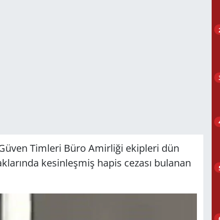
üven Timleri Büro Amirliği ekipleri dün
haklarında kesinleşmiş hapis cezası bulanan