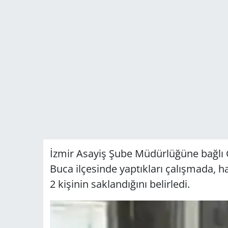
İzmir Asayiş Şube Müdürlüğüne bağlı G
Buca ilçesinde yaptıkları çalışmada, 
2 kişinin saklandığını belirledi.