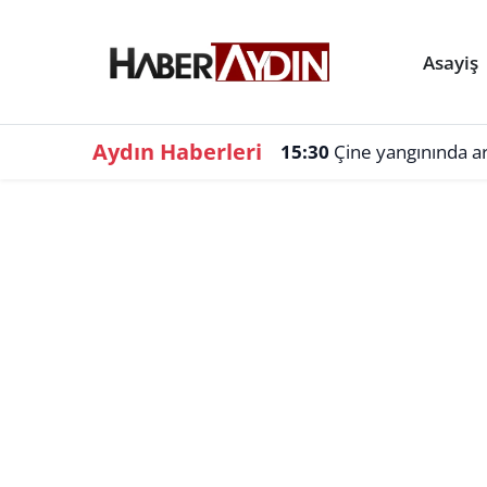
Asayiş
Aydın Haberleri
15:30
Çine yangınında a