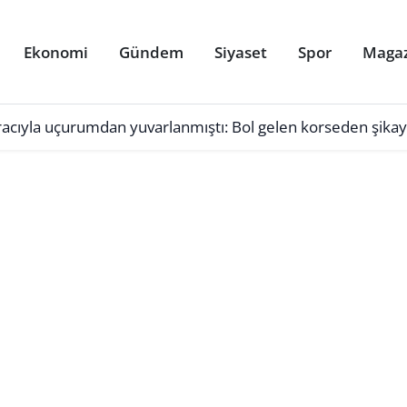
Ekonomi
Gündem
Siyaset
Spor
Maga
racıyla uçurumdan yuvarlanmıştı: Bol gelen korseden şikay