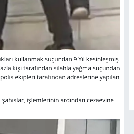
kları kullanmak suçundan 9 Yıl kesinleşmiş
 fazla kişi tarafından silahla yağma suçundan
 polis ekipleri tarafından adreslerine yapılan
 şahıslar, işlemlerinin ardından cezaevine