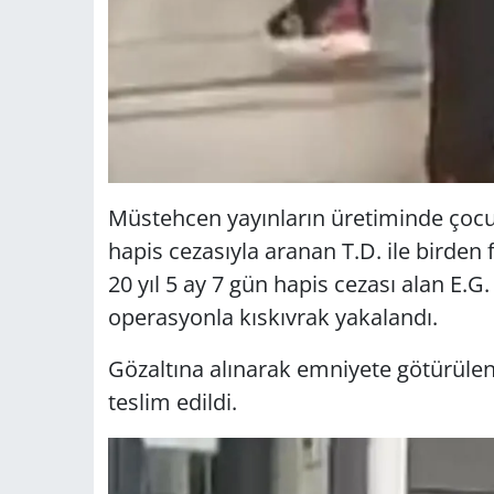
Müstehcen yayınların üretiminde çocu
hapis cezasıyla aranan T.D. ile birden
20 yıl 5 ay 7 gün hapis cezası alan E.G.
operasyonla kıskıvrak yakalandı.
Gözaltına alınarak emniyete götürülen
teslim edildi.