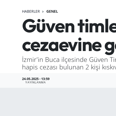
HABERLER
GENEL
Güven timle
cezaevine g
İzmir'in Buca ilçesinde Güven Ti
hapis cezası bulunan 2 kişi kıskı
24.05.2025 - 13:59
YAYINLANMA