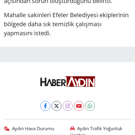
açısından sorun oluşturduğunu belirtti.
Mahalle sakinleri Efeler Belediyesi ekiplerinin
bölgede daha sık temizlik çalışması
yapmasını istedi.
Aydın Hava Durumu
Aydın Trafik Yoğunluk
Haritası