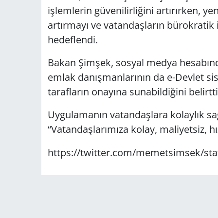
işlemlerin güvenilirliğini artırırken, y
artırmayı ve vatandaşların bürokratik
hedeflendi.
Bakan Şimşek, sosyal medya hesabında
emlak danışmanlarının da e-Devlet sis
tarafların onayına sunabildiğini belirtti
Uygulamanın vatandaşlara kolaylık sa
“Vatandaşlarımıza kolay, maliyetsiz, hı
https://twitter.com/memetsimsek/st