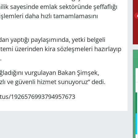
enilik sayesinde emlak sektöründe şeffaflığı
 işlemleri daha hızlı tamamlamasını
n yaptığı paylaşımında, yetki belgeli
temi üzerinden kira sözleşmeleri hazırlayıp
.
ğladığını vurgulayan Bakan Şimşek,
zlı ve güvenli hizmet sunuyoruz” dedi.
atus/1926576993794957673