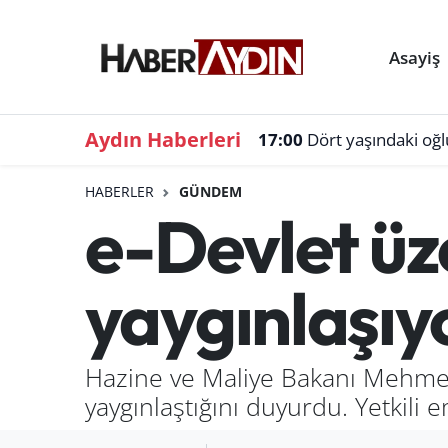
Asayiş
Aydın Haberleri
17:00
Dört yaşındaki oğ
HABERLER
GÜNDEM
e-Devlet üz
yaygınlaşıy
Hazine ve Maliye Bakanı Mehmet
yaygınlaştığını duyurdu. Yetkili