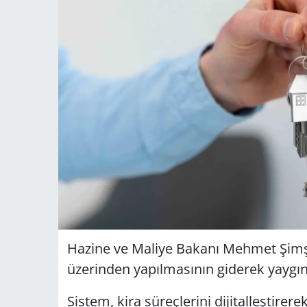
Hazine ve Maliye Bakanı Mehmet Şimşe
üzerinden yapılmasının giderek yaygınla
Sistem, kira süreçlerini dijitalleştir