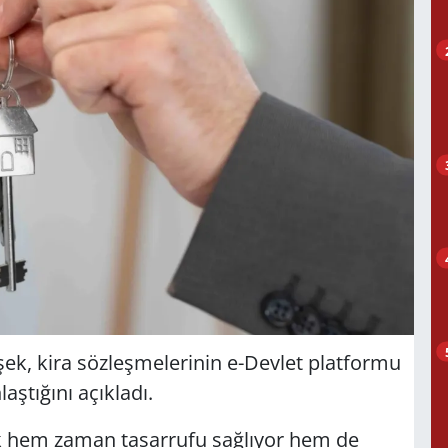
k, kira sözleşmelerinin e-Devlet platformu
ştığını açıkladı.
erek hem zaman tasarrufu sağlıyor hem de