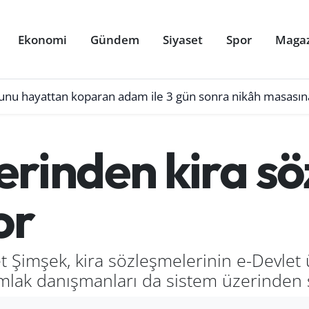
Ekonomi
Gündem
Siyaset
Spor
Maga
lunu hayattan koparan adam ile 3 gün sonra nikâh masasın
erinden kira sö
or
 Şimşek, kira sözleşmelerinin e-Devlet 
 emlak danışmanları da sistem üzerinden 