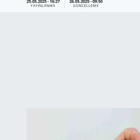
25.05.2025 - 16:27
26.05.2025 - 09:50
YAYINLANMA
GÜNCELLEME