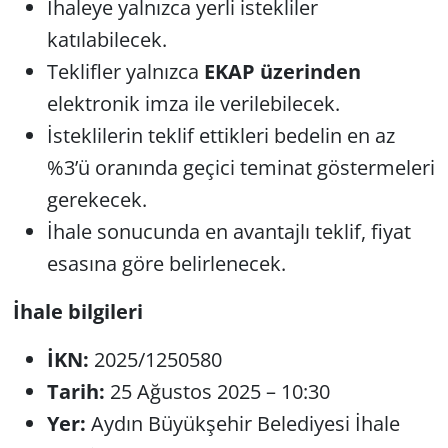
İhaleye yalnızca yerli istekliler
katılabilecek.
Teklifler yalnızca
EKAP üzerinden
elektronik imza ile verilebilecek.
İsteklilerin teklif ettikleri bedelin en az
%3’ü oranında geçici teminat göstermeleri
gerekecek.
İhale sonucunda en avantajlı teklif, fiyat
esasına göre belirlenecek.
İhale bilgileri
İKN:
2025/1250580
Tarih:
25 Ağustos 2025 – 10:30
Yer:
Aydın Büyükşehir Belediyesi İhale