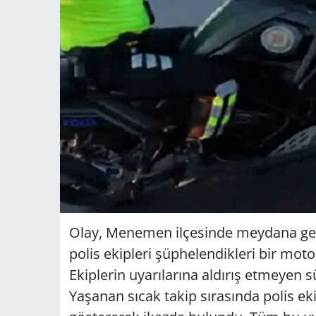
Olay, Menemen ilçesinde meydana geld
polis ekipleri şüphelendikleri bir mot
Ekiplerin uyarılarına aldırış etmeyen 
Yaşanan sıcak takip sırasında polis ek