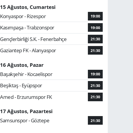
15 Ağustos, Cumartesi
Konyaspor - Rizespor
19:00
Kasımpaşa - Trabzonspor
19:00
Gençlerbirliği S.K. - Fenerbahçe
21:30
Gaziantep FK - Alanyaspor
21:30
16 Ağustos, Pazar
Başakşehir - Kocaelispor
19:00
Beşiktaş - Eyüpspor
21:30
Amed - Erzurumspor FK
21:30
17 Ağustos, Pazartesi
Samsunspor - Göztepe
21:30