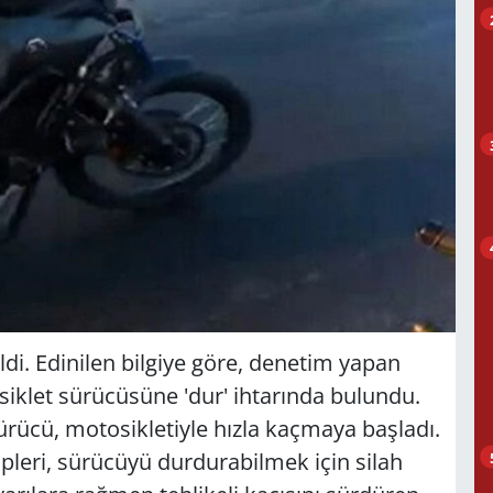
i. Edinilen bilgiye göre, denetim yapan
osiklet sürücüsüne 'dur' ihtarında bulundu.
sürücü, motosikletiyle hızla kaçmaya başladı.
ipleri, sürücüyü durdurabilmek için silah