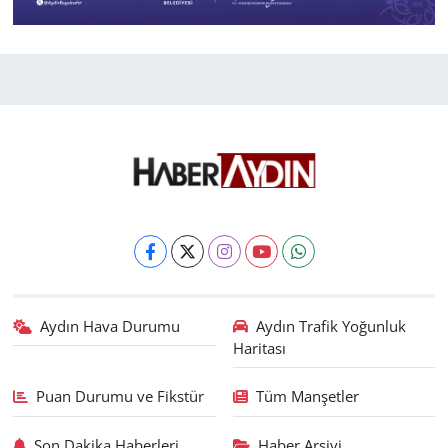
Aydın Hava Durumu
Aydın Trafik Yoğunluk
Haritası
Puan Durumu ve Fikstür
Tüm Manşetler
Son Dakika Haberleri
Haber Arşivi