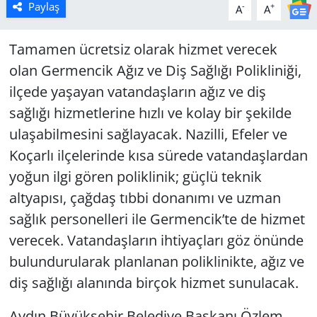
Paylaş
-
+
A
A
Tamamen ücretsiz olarak hizmet verecek
olan Germencik Ağız ve Diş Sağlığı Polikliniği,
ilçede yaşayan vatandaşların ağız ve diş
sağlığı hizmetlerine hızlı ve kolay bir şekilde
ulaşabilmesini sağlayacak. Nazilli, Efeler ve
Koçarlı ilçelerinde kısa sürede vatandaşlardan
yoğun ilgi gören poliklinik; güçlü teknik
altyapısı, çağdaş tıbbi donanımı ve uzman
sağlık personelleri ile Germencik’te de hizmet
verecek. Vatandaşların ihtiyaçları göz önünde
bulundurularak planlanan poliklinikte, ağız ve
diş sağlığı alanında birçok hizmet sunulacak.
Aydın Büyükşehir Belediye Başkanı Özlem