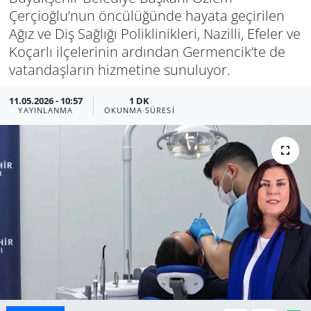
Çerçioğlu’nun öncülüğünde hayata geçirilen
Manisa
Ağız ve Diş Sağlığı Poliklinikleri, Nazilli, Efeler ve
Koçarlı ilçelerinin ardından Germencik’te de
Muğla
vatandaşların hizmetine sunuluyor.
Politika
11.05.2026 - 10:57
1 DK
YAYINLANMA
OKUNMA SÜRESI
Uşak