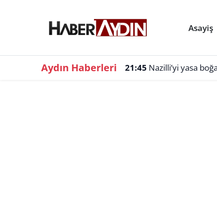
Asayiş
Aydın Haberleri
21:45
Nazilli’yi yasa bo