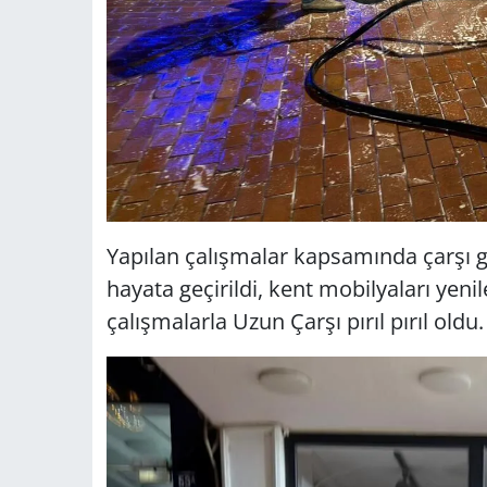
Yapılan çalışmalar kapsamında çarşı g
hayata geçirildi, kent mobilyaları yenile
çalışmalarla Uzun Çarşı pırıl pırıl oldu.