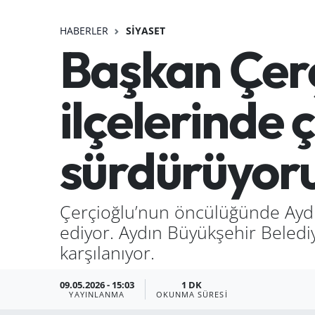
HABERLER
SIYASET
Başkan Çerç
ilçelerinde 
sürdürüyor
Çerçioğlu’nun öncülüğünde Aydın
ediyor. Aydın Büyükşehir Beledi
karşılanıyor.
09.05.2026 - 15:03
1 DK
YAYINLANMA
OKUNMA SÜRESI