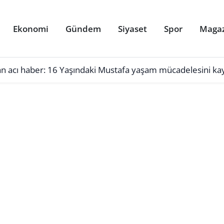
Ekonomi
Gündem
Siyaset
Spor
Maga
ğan acı haber: 16 Yaşındaki Mustafa yaşam mücadelesini kay