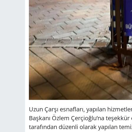
Uzun Çarşı esnafları, yapılan hizmetl
Başkanı Özlem Çerçioğlu’na teşekkür e
tarafından düzenli olarak yapılan tem