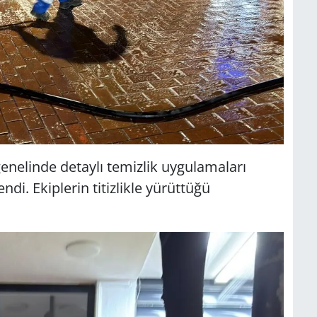
enelinde detaylı temizlik uygulamaları
ndi. Ekiplerin titizlikle yürüttüğü