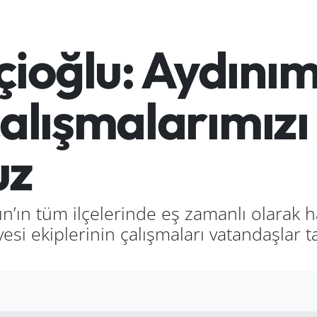
ioğlu: Aydınım
çalışmalarımızı
uz
’ın tüm ilçelerinde eş zamanlı olarak h
yesi ekiplerinin çalışmaları vatandaşlar