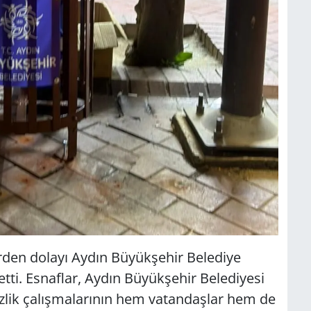
erden dolayı Aydın Büyükşehir Belediye
tti. Esnaflar, Aydın Büyükşehir Belediyesi
izlik çalışmalarının hem vatandaşlar hem de