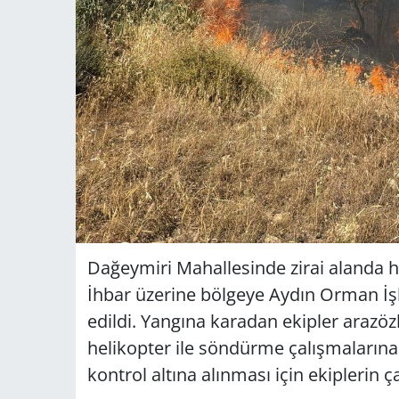
Dağeymiri Mahallesinde zirai alanda h
İhbar üzerine bölgeye Aydın Orman İşl
edildi. Yangına karadan ekipler arazöz
helikopter ile söndürme çalışmalarına 
kontrol altına alınması için ekiplerin 