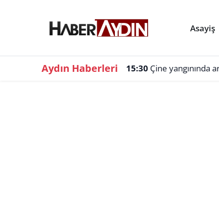
Asayiş
Aydın Haberleri
15:30
Çine yangınında a