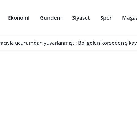
Ekonomi
Gündem
Siyaset
Spor
Maga
racıyla uçurumdan yuvarlanmıştı: Bol gelen korseden şikay