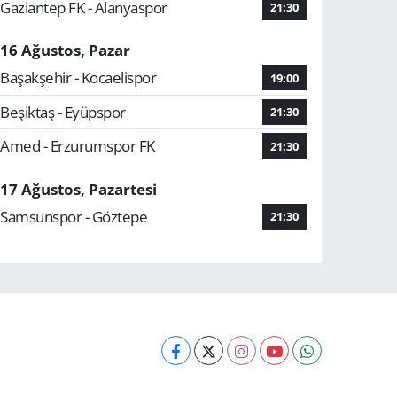
Gaziantep FK - Alanyaspor
21:30
16 Ağustos, Pazar
Başakşehir - Kocaelispor
19:00
Beşiktaş - Eyüpspor
21:30
Amed - Erzurumspor FK
21:30
17 Ağustos, Pazartesi
Samsunspor - Göztepe
21:30