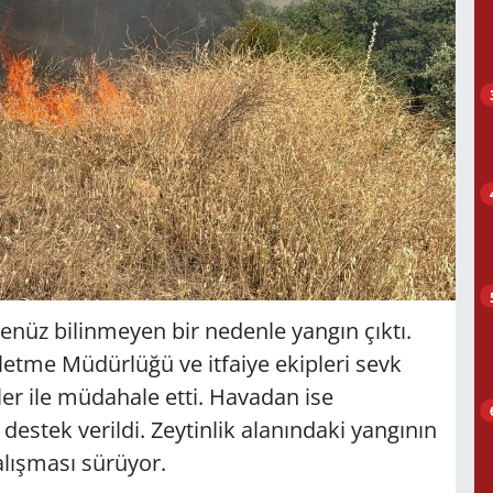
enüz bilinmeyen bir nedenle yangın çıktı.
etme Müdürlüğü ve itfaiye ekipleri sevk
ler ile müdahale etti. Havadan ise
destek verildi. Zeytinlik alanındaki yangının
çalışması sürüyor.