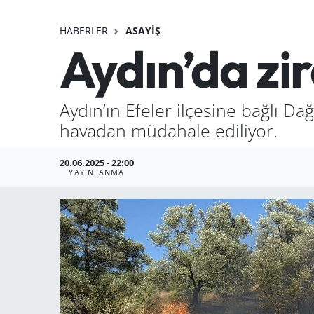
HABERLER
ASAYIŞ
Aydın’da zir
Aydın’ın Efeler ilçesine bağlı Da
havadan müdahale ediliyor.
20.06.2025 - 22:00
YAYINLANMA