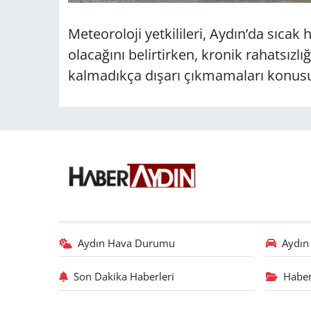
Meteoroloji yetkilileri, Aydın’da sıcak
olacağını belirtirken, kronik rahatsızlı
kalmadıkça dışarı çıkmamaları konus
Aydın Hava Durumu
Aydın 
Son Dakika Haberleri
Haber