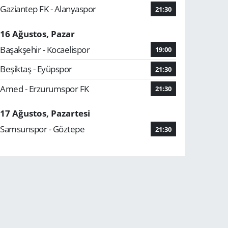
Gaziantep FK - Alanyaspor
21:30
16 Ağustos, Pazar
Başakşehir - Kocaelispor
19:00
Beşiktaş - Eyüpspor
21:30
Amed - Erzurumspor FK
21:30
17 Ağustos, Pazartesi
Samsunspor - Göztepe
21:30