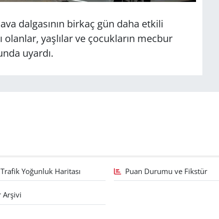
 hava dalgasının birkaç gün daha etkili
ğı olanlar, yaşlılar ve çocukların mecbur
unda uyardı.
Trafik Yoğunluk Haritası
Puan Durumu ve Fikstür
 Arşivi