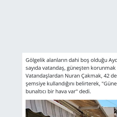
Gölgelik alanların dahi boş olduğu Ayd
sayıda vatandaş, güneşten korunmak i
Vatandaşlardan Nuran Çakmak, 42 de
şemsiye kullandığını belirterek, "Gün
bunaltıcı bir hava var" dedi.