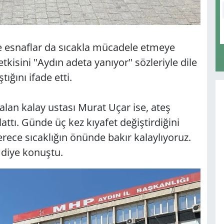
e esnaflar da sıcakla mücadele etmeye
 etkisini "Aydın adeta yanıyor" sözleriyle dile
tığını ifade etti.
lan kalay ustası Murat Uçar ise, ateş
attı. Günde üç kez kıyafet değiştirdiğini
erece sıcaklığın önünde bakır kalaylıyoruz.
 diye konuştu.