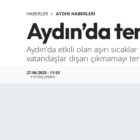
HABERLER
AYDIN HABERLERI
Aydın’da te
Aydın’da etkili olan aşırı sıcakl
vatandaşlar dışarı çıkmamayı ter
27.06.2025 - 11:53
YAYINLANMA