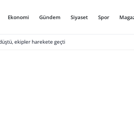
Ekonomi
Gündem
Siyaset
Spor
Maga
üştü, ekipler harekete geçti