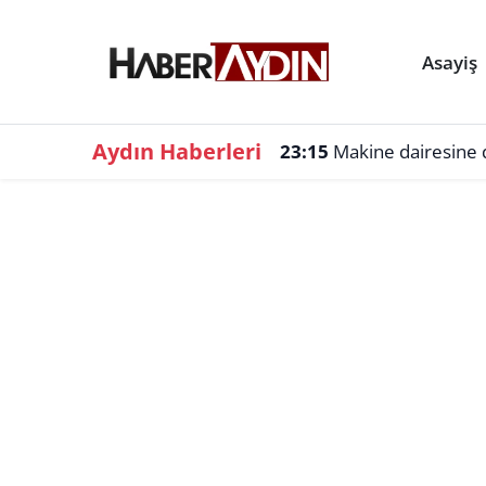
Asayiş
Aydın Haberleri
23:15
Makine dairesine d