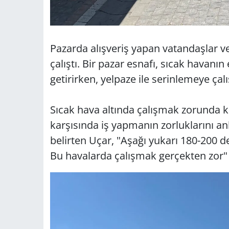
Pazarda alışveriş yapan vatandaşlar v
çalıştı. Bir pazar esnafı, sıcak havanın
getirirken, yelpaze ile serinlemeye çalış
Sıcak hava altında çalışmak zorunda ka
karşısında iş yapmanın zorluklarını anl
belirten Uçar, "Aşağı yukarı 180-200 d
Bu havalarda çalışmak gerçekten zor"