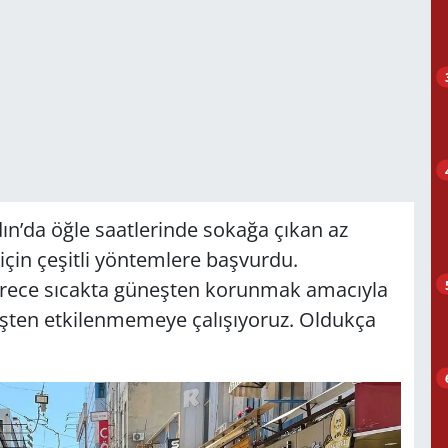
ın’da öğle saatlerinde sokağa çıkan az
çin çeşitli yöntemlere başvurdu.
rece sıcakta güneşten korunmak amacıyla
eşten etkilenmemeye çalışıyoruz. Oldukça