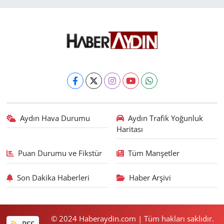
Aydın Hava Durumu
Aydın Trafik Yoğunluk
Haritası
Puan Durumu ve Fikstür
Tüm Manşetler
Son Dakika Haberleri
Haber Arşivi
© 2024 Haberaydin.com | Tüm hakları saklıdır.