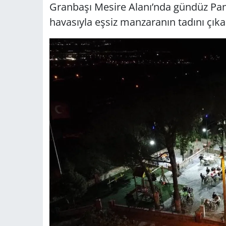
Granbaşı Mesire Alanı’nda gündüz Pamu
havasıyla eşsiz manzaranın tadını çıkar