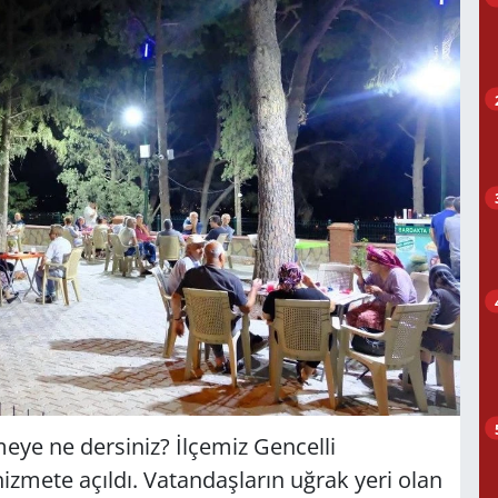
ye ne dersiniz? İlçemiz Gencelli
zmete açıldı. Vatandaşların uğrak yeri olan