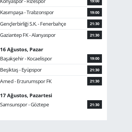
Konyaspor - Rizespor
19:00
Kasımpaşa - Trabzonspor
19:00
Gençlerbirliği S.K. - Fenerbahçe
21:30
Gaziantep FK - Alanyaspor
21:30
16 Ağustos, Pazar
Başakşehir - Kocaelispor
19:00
Beşiktaş - Eyüpspor
21:30
Amed - Erzurumspor FK
21:30
17 Ağustos, Pazartesi
Samsunspor - Göztepe
21:30