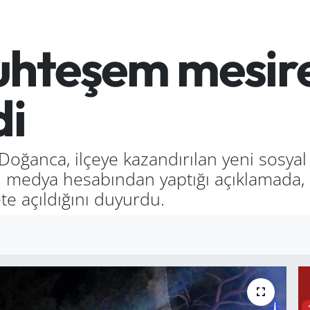
uhteşem mesire
di
oğanca, ilçeye kazandırılan yeni sosyal
l medya hesabından yaptığı açıklamada,
e açıldığını duyurdu.