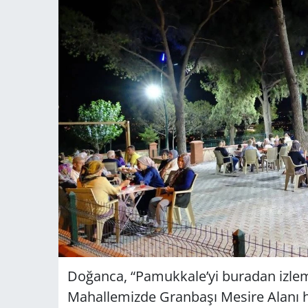
Doğanca, “Pamukkale’yi buradan izleme
Mahallemizde Granbaşı Mesire Alanı hi