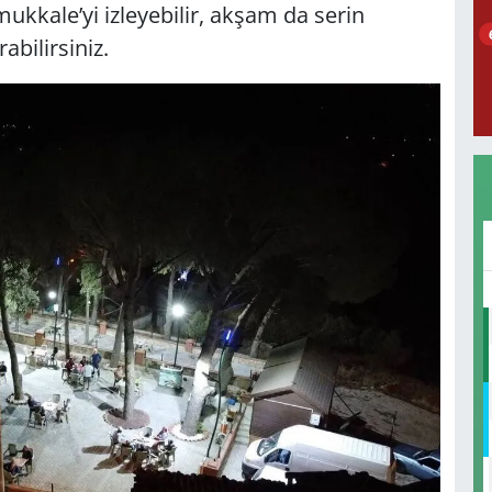
kkale’yi izleyebilir, akşam da serin
abilirsiniz.