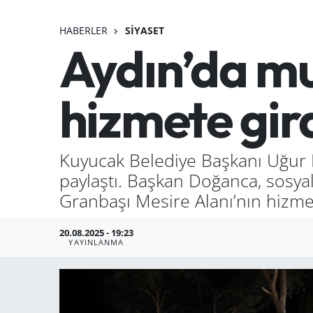
HABERLER
SIYASET
Aydın’da m
hizmete gir
Kuyucak Belediye Başkanı Uğur D
paylaştı. Başkan Doğanca, sosya
Granbaşı Mesire Alanı’nın hizmet
20.08.2025 - 19:23
YAYINLANMA