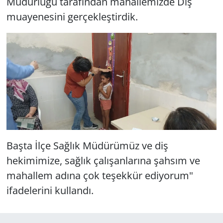
Müdürlüğü tarafından mahallemizde Diş
muayenesini gerçekleştirdik.
Başta İlçe Sağlık Müdürümüz ve diş
hekimimize, sağlık çalışanlarına şahsım ve
mahallem adına çok teşekkür ediyorum"
ifadelerini kullandı.