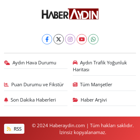
Aydın Hava Durumu
Aydın Trafik Yoğunluk
Haritası
Puan Durumu ve Fikstür
Tüm Manşetler
Son Dakika Haberleri
Haber Arşivi
© 2024 Haberaydin.com | Tüm hakları saklıdır.
RSS
İzinsiz kopyalanamaz.