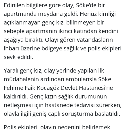
Edinilen bilgilere göre olay, Söke’de bir
apartmanda meydana geldi. Henüz kimliği
açıklanmayan genç kız, bilinmeyen bir
sebeple apartmanın ikinci katından kendini
aşağıya bıraktı. Olayı gören vatandaşların
ihbarı üzerine bölgeye sağlık ve polis ekipleri
sevk edildi.
Yaralı genç kız, olay yerinde yapılan ilk
müdahalenin ardından ambulansla Söke
Fehime Faik Kocagöz Devlet Hastanesi’ne
kaldırıldı. Genç kızın sağlık durumunun
netleşmesi için hastanede tedavisi sürerken,
olayla ilgili geniş çaplı soruşturma başlatıldı.
Polis ekipleri, olayın nedenini belirlemek