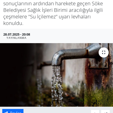
sonuçlarının ardından harekete geçen Söke
Manisa
Belediyesi Sağlık İşleri Birimi aracılığıyla ilgili
çeşmelere "Su İçilemez" uyarı levhaları
Muğla
konuldu.
Politika
28.07.2025 - 20:08
YAYINLANMA
Uşak
Paylaş
-
+