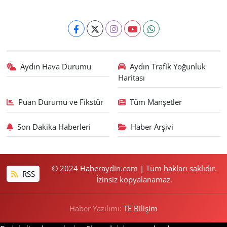
Aydın Hava Durumu
Aydın Trafik Yoğunluk
Haritası
Puan Durumu ve Fikstür
Tüm Manşetler
Son Dakika Haberleri
Haber Arşivi
© 2024 Haberaydin.com | Tüm hakları saklıdır.
RSS
İzinsiz kopyalanamaz.
Haber Yazılımı:
TE Bilişim