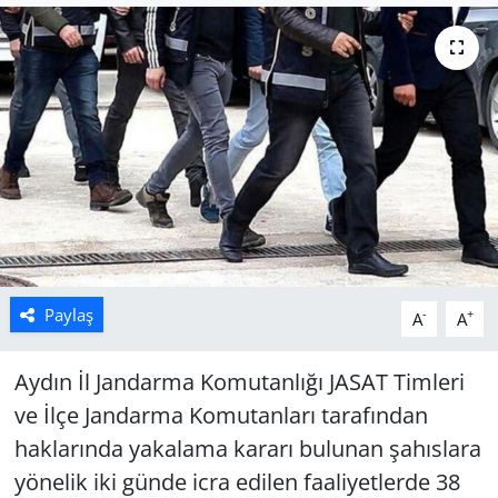
Manisa
Muğla
Politika
Uşak
Paylaş
-
+
A
A
Aydın İl Jandarma Komutanlığı JASAT Timleri
ve İlçe Jandarma Komutanları tarafından
haklarında yakalama kararı bulunan şahıslara
yönelik iki günde icra edilen faaliyetlerde 38